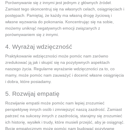
Porównywanie się z innymi jest jednym z głównych źródeł.
Zamiast tego skoncentruj się na własnych celach, osiągnięciach i
postępach. Pamiętaj, że każdy ma własną drogę życiową i
własne wyzwania do pokonania. Koncentrując się na sobie,
możemy uniknąć negatywnych emocji związanych z
porównywaniem się z innymi.
4. Wyrażaj wdzięczność
Praktykowanie wdzięczności może pomóc nam zarówno
zredukować ją jak i skupić się na pozytywnych aspektach
naszego życia. Regularne wyrażanie wdzięczności za to, co
mamy, może pomóc nam zauważyć i docenić własne osiągnięcia
i dobra, które posiadamy.
5. Rozwijaj empatię
Rozwijanie empatii może pomóc nam lepiej zrozumieć
perspektywę innych osób i zmniejszyć naszą zazdrość. Zamiast
patrzeć na sukcesy innych z zazdrością, starajmy się zrozumieć
ich historię, wysiłek i trudy, które musieli przejść, aby je osiągnąć.
Bycie empatycznym może pomóc nam budować pozytywne