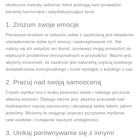
skuteczne metody radzenia, które pomogą nam prowadzić
bardziej harmonijne i satysfakcjonujące życie.
1. Zrozum swoje emocje
Pierwszym krokiem w radzeniu sobie z zazdrością jest świadome
uświadomienie sobie tych emocji i zaakceptowanie ich. Nie
należy się ich wstydzić ani tłumić, ponieważ mogą prowadzić do
większych problemów emocjonalnych w przyszłości. Ważne jest,
abyśmy zrozumieli, że zazdrość jest naturalną częścią ludzkiego
doświadczenia emocjonalnego i może wystąpić u każdego z nas.
2. Pracuj nad swoją samooceną
Często wynika ona z braku pewności siebie i niskiego poczucia
własnej wartości. Dlatego ważne jest, abyśmy pracowali nad
budowaniem naszej samooceny i akceptacji siebie takimi, jakimi
jesteśmy. Możemy to osiągnąć poprzez pozytywne myślenie,
cele osobiste i rozwijanie naszych umiejętności.
3. Unikaj porównywania się z innymi