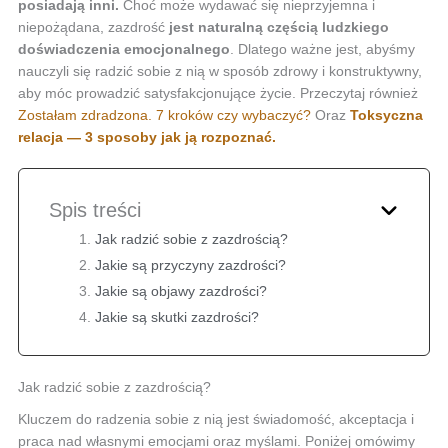
posiadają inni.
Choć może wydawać się nieprzyjemna i
niepożądana, zazdrość
jest naturalną częścią ludzkiego
doświadczenia emocjonalnego
. Dlatego ważne jest, abyśmy
nauczyli się radzić sobie z nią w sposób zdrowy i konstruktywny,
aby móc prowadzić satysfakcjonujące życie. Przeczytaj również
Zostałam zdradzona. 7 kroków czy wybaczyć?
Oraz
Toksyczna
relacja — 3 sposoby jak ją rozpoznać.
Spis treści
Jak radzić sobie z zazdrością?
Jakie są przyczyny zazdrości?
Jakie są objawy zazdrości?
Jakie są skutki zazdrości?
Jak radzić sobie z zazdrością?
Kluczem do radzenia sobie z nią jest świadomość, akceptacja i
praca nad własnymi emocjami oraz myślami. Poniżej omówimy