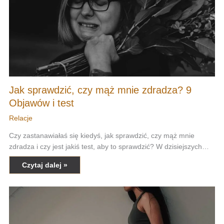
Jak sprawdzić, czy mąż mnie zdradza? 9
Objawów i test
Relacje
Czy zastanawiałaś się kiedyś, jak sprawdzić, czy mąż mnie
zdradza i czy jest jakiś test, aby to sprawdzić? W dzisiejszych…
Czytaj dalej »