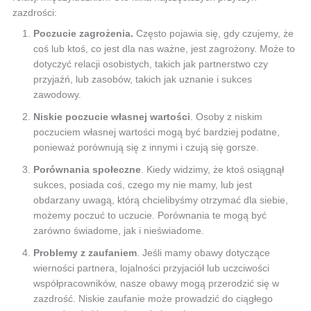
zazdrości:
Poczucie zagrożenia.
Często pojawia się, gdy czujemy, że
coś lub ktoś, co jest dla nas ważne, jest zagrożony. Może to
dotyczyć relacji osobistych, takich jak partnerstwo czy
przyjaźń, lub zasobów, takich jak uznanie i sukces
zawodowy.
Niskie poczucie własnej wartości
. Osoby z niskim
poczuciem własnej wartości mogą być bardziej podatne,
ponieważ porównują się z innymi i czują się gorsze.
Porównania społeczne
. Kiedy widzimy, że ktoś osiągnął
sukces, posiada coś, czego my nie mamy, lub jest
obdarzany uwagą, którą chcielibyśmy otrzymać dla siebie,
możemy poczuć to uczucie. Porównania te mogą być
zarówno świadome, jak i nieświadome.
Problemy z zaufaniem
. Jeśli mamy obawy dotyczące
wierności partnera, lojalności przyjaciół lub uczciwości
współpracowników, nasze obawy mogą przerodzić się w
zazdrość. Niskie zaufanie może prowadzić do ciągłego