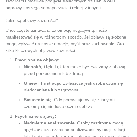
zazdrości umożliwia podjęcie świadomych działań w celu
poprawy naszego samopoczucia i relacji z innymi.
Jakie są objawy zazdrości?
Choć często uznawana za emocję negatywną, może
manifestować się w różnorodny sposób. Jej objawy są złożone i
mogą wpływać na nasze emocje, myśli oraz zachowanie. Oto
kilka kluczowych objawów zazdrości:
Emocjonalne objawy:
Niepokój i lęk
. Lęk ten może być związany z obawą
przed porzuceniem lub zdradą.
Gniew i frustracja.
Zwłaszcza jeśli osoba czuje się
niedoceniana lub zagrożona.
Smucenie się.
Gdy porównujemy się z innymi i
czujemy się niedostatecznie dobrzy.
Psychiczne objawy:
Nadmierne analizowanie.
Osoby zazdrosne mogą
spędzać dużo czasu na analizowaniu sytuacji, relacji
lub działań innych, szukając dowodów na swoje obawy.