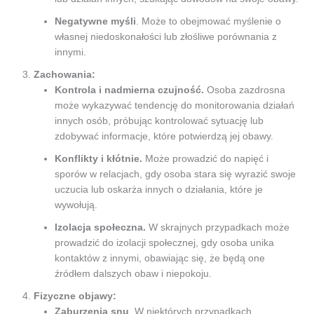
Negatywne myśli
. Może to obejmować myślenie o
własnej niedoskonałości lub złośliwe porównania z
innymi.
Zachowania:
Kontrola i nadmierna czujność.
Osoba zazdrosna
może wykazywać tendencję do monitorowania działań
innych osób, próbując kontrolować sytuację lub
zdobywać informacje, które potwierdzą jej obawy.
Konflikty i kłótnie.
Może prowadzić do napięć i
sporów w relacjach, gdy osoba stara się wyrazić swoje
uczucia lub oskarża innych o działania, które je
wywołują.
Izolacja społeczna.
W skrajnych przypadkach może
prowadzić do izolacji społecznej, gdy osoba unika
kontaktów z innymi, obawiając się, że będą one
źródłem dalszych obaw i niepokoju.
Fizyczne objawy:
Zaburzenia snu
. W niektórych przypadkach