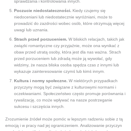
sprawdzania i kontrolowania innych.
Poczucie niedostateczności.
Kiedy czujemy się
niedoceniani lub niedostatecznie wyróżniani, może to
prowadzić do zazdrości wobec osób, które otrzymują więcej
uwagi lub uznania.
Strach przed porzuceniem.
W bliskich relacjach, takich jak
związki romantyczne czy przyjaźnie, może ona wynikać z
obaw przed utratą osoby, która jest dla nas ważna. Strach
przed porzuceniem lub zdradą może ją wywołać, gdy
widzimy, że nasza bliska osoba spędza czas z innymi lub
wykazuje zainteresowanie czymś lub kimś innym.
Kultura i normy społeczne.
W niektórych przypadkach
przyczyny mogą być związane z kulturowymi normami i
oczekiwaniami. Społeczeństwo często promuje porównania i
rywalizację, co może wpływać na nasze postrzeganie
sukcesu i szczęścia innych.
Zrozumienie źródeł może pomóc w lepszym radzeniu sobie z tą
emocją i w pracy nad jej ograniczeniem. Analizowanie przyczyn