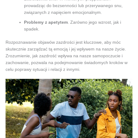
prowadząc do bezsenności lub przerywanego snu,
związanych z napięciem emocjonalnym.
Problemy z apetytem
. Zarówno jego wzrost, jak i
spadek.
Rozpoznawanie objawów zazdrości jest kluczowe, aby móc
skutecznie zarządzać tą emocją i jej wpływem na nasze życie.
Zrozumienie, jak zazdrość wpływa na nasze samopoczucie i
zachowanie, pozwala na podejmowanie świadomych kroków w
celu poprawy sytuacji i relacji z innymi.