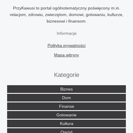
PrzyKawusi to portal ogólnotematyczny poświęcony m.in.
relacjom, zdrowiu, zwierzętom, domowi, gotowaniu, kulturze,
biznesowi i finansom.
Informacje
Polityka prywatności
Mapa witryny
Kategorie
Biznes
Dom
Finanse
Gotowanie
Kultura
Ogród