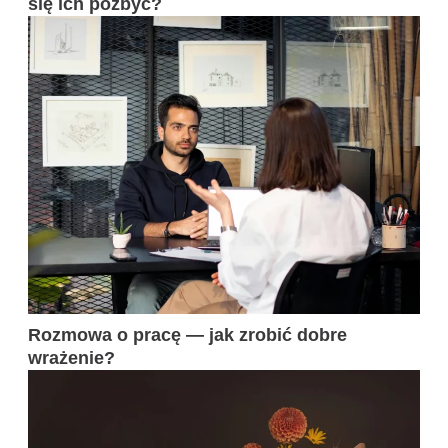
się ich pozbyć?
Rozmowa o pracę — jak zrobić dobre
wrażenie?