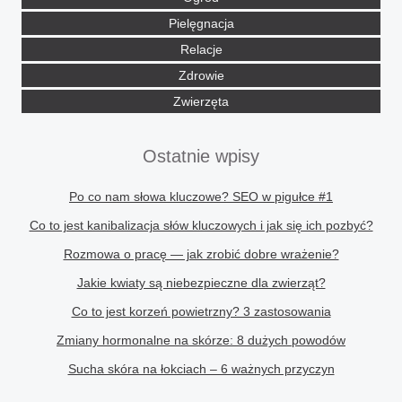
Pielęgnacja
Relacje
Zdrowie
Zwierzęta
Ostatnie wpisy
Po co nam słowa kluczowe? SEO w pigułce #1
Co to jest kanibalizacja słów kluczowych i jak się ich pozbyć?
Rozmowa o pracę — jak zrobić dobre wrażenie?
Jakie kwiaty są niebezpieczne dla zwierząt?
Co to jest korzeń powietrzny? 3 zastosowania
Zmiany hormonalne na skórze: 8 dużych powodów
Sucha skóra na łokciach – 6 ważnych przyczyn