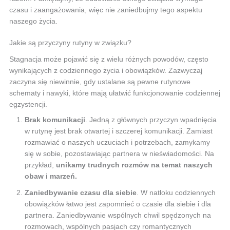
czasu i zaangażowania, więc nie zaniedbujmy tego aspektu
naszego życia.
Jakie są przyczyny rutyny w związku?
Stagnacja może pojawić się z wielu różnych powodów, często
wynikających z codziennego życia i obowiązków. Zazwyczaj
zaczyna się niewinnie, gdy ustalane są pewne rutynowe
schematy i nawyki, które mają ułatwić funkcjonowanie codziennej
egzystencji.
Brak komunikacji
. Jedną z głównych przyczyn wpadnięcia
w rutynę jest brak otwartej i szczerej komunikacji. Zamiast
rozmawiać o naszych uczuciach i potrzebach, zamykamy
się w sobie, pozostawiając partnera w nieświadomości. Na
przykład,
unikamy trudnych rozmów na temat naszych
obaw i marzeń.
Zaniedbywanie czasu dla siebie
. W natłoku codziennych
obowiązków łatwo jest zapomnieć o czasie dla siebie i dla
partnera. Zaniedbywanie wspólnych chwil spędzonych na
rozmowach, wspólnych pasjach czy romantycznych