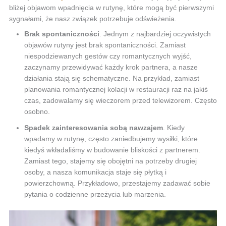
bliżej objawom wpadnięcia w rutynę, które mogą być pierwszymi
sygnałami, że nasz związek potrzebuje odświeżenia.
Brak spontaniczności
. Jednym z najbardziej oczywistych
objawów rutyny jest brak spontaniczności. Zamiast
niespodziewanych gestów czy romantycznych wyjść,
zaczynamy przewidywać każdy krok partnera, a nasze
działania stają się schematyczne. Na przykład, zamiast
planowania romantycznej kolacji w restauracji raz na jakiś
czas, zadowalamy się wieczorem przed telewizorem. Często
osobno.
Spadek zainteresowania sobą nawzajem
. Kiedy
wpadamy w rutynę, często zaniedbujemy wysiłki, które
kiedyś wkładaliśmy w budowanie bliskości z partnerem.
Zamiast tego, stajemy się obojętni na potrzeby drugiej
osoby, a nasza komunikacja staje się płytką i
powierzchowną. Przykładowo, przestajemy zadawać sobie
pytania o codzienne przeżycia lub marzenia.