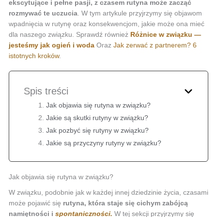
ekscytujące i pełne pasji, z czasem rutyna może zacząć
rozmywać te uczucia
. W tym artykule przyjrzymy się objawom
wpadnięcia w rutynę oraz konsekwencjom, jakie może ona mieć
dla naszego związku. Sprawdź również
Różnice w związku —
jesteśmy jak ogień i woda
Oraz
Jak zerwać z partnerem? 6
istotnych kroków
.
Spis treści
Jak objawia się rutyna w związku?
Jakie są skutki rutyny w związku?
Jak pozbyć się rutyny w związku?
Jakie są przyczyny rutyny w związku?
Jak objawia się rutyna w związku?
W związku, podobnie jak w każdej innej dziedzinie życia, czasami
może pojawić się
rutyna, która staje się cichym zabójcą
namiętności i
spontaniczności.
W tej sekcji przyjrzymy się