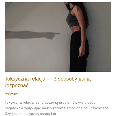
Toksyczna relacja — 3 sposoby jak ją
rozpoznać
Relacje
Toksyczna relacja jest przyczyną problemów wielu osób,
negatywnie wpływając na ich zdrowie emocjonalne i psychiczne.
Czy jesteś toksyczną osobą lub…