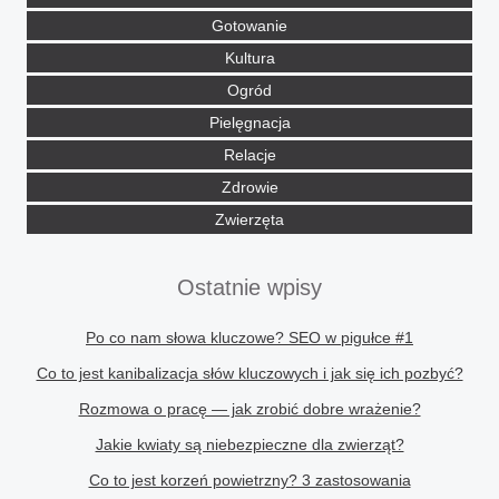
Gotowanie
Kultura
Ogród
Pielęgnacja
Relacje
Zdrowie
Zwierzęta
Ostatnie wpisy
Po co nam słowa kluczowe? SEO w pigułce #1
Co to jest kanibalizacja słów kluczowych i jak się ich pozbyć?
Rozmowa o pracę — jak zrobić dobre wrażenie?
Jakie kwiaty są niebezpieczne dla zwierząt?
Co to jest korzeń powietrzny? 3 zastosowania