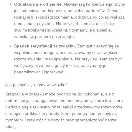
Oddalanie się od siebie
. Największą konsekwencją rutyny
jest stopniowe oddalanie się od siebie partnerów. Zamiast
rosnącej bliskości i zrozumienia, odczuwamy coraz większą
emocjonalną dystans. Na przykład, zamiast dzielić się
swoimi troskami i sukcesami, trzymamy je dla siebie,
zamykając partnera na zewnątrz.
Spadek satysfakcji ze związku
. Zamiast cieszyć się ze
wspólnie spędzanego czasu, odczuwamy coraz większe
rozczarowanie i brak spełnienia. Na przykład, zamiast być
wdzięcznymi za małe gesty miłości, zaczynamy je
bagatelizować i ignorować.
Jak pozbyć się rutyny w związku?
Stagnacja w związku może być trudna do pokonania, ale z
determinacją i zaangażowaniem możemy odzyskać iskrę, która
kiedyś płonęła tak jasno. W tej sekcji przedstawimy różnorodne
strategie i praktyczne porady, które pomogą nam pozbyć się
monotonii i przywrócić świeżość oraz spontaniczność naszej
relacji.