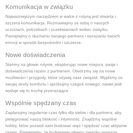
Komunikacja w związku
Najważniejszym narzędziem w walce z rutyną jest otwarta i
szczera komunikacja. Rozmawiajmy ze sobą o naszych
uczuciach, potrzebach i oczekiwaniach wobec związku.
Pamiętajmy o słuchaniu swojego partnera i wyrażaniu swoich
emocji w sposób bezpośredni i szczerze.
Nowe doświadczenia
Stańmy na głowie rutynie, eksplorując nowe miejsca, pasje i
doświadczenia razem z partnerem. Otwórzmy się na nowe
możliwości i przygody, które ożywią nasz związek. Wyjdźmy ze
swojej strefy komfortu i spróbujmy czegoś nowego, nawet jeśli
wydaje się to trochę przerażające.
Wspólnie spędzany czas
Zaplanujmy regularnie czas tylko dla siebie i dla partnera, aby
pielęgnować naszą bliskość i intymność. Znajdźmy wspólne
hobby, które pozwoli nam budować więź i spędzać czas aktywnie
razem. Pamiętajmy, że budowanie silnego związku wymaga