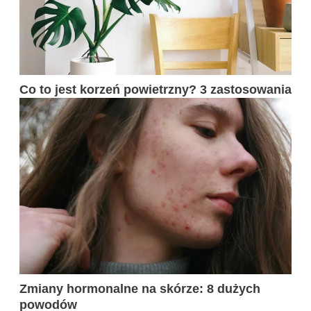
Co to jest korzeń powietrzny? 3 zastosowania
Zmiany hormonalne na skórze: 8 dużych
powodów