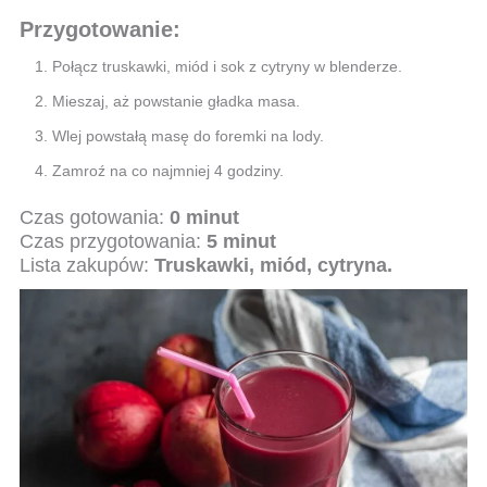
Przygotowanie:
Połącz truskawki, miód i sok z cytryny w blenderze.
Mieszaj, aż powstanie gładka masa.
Wlej powstałą masę do foremki na lody.
Zamroź na co najmniej 4 godziny.
Czas gotowania:
0 minut
Czas przygotowania:
5 minut
Lista zakupów:
Truskawki, miód, cytryna.