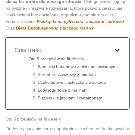
ale są też dobre dla naszego zdrowia.
Dlatego warto sięgnąć
po pyszne i kreatywne rozwiązania, które pozwolą cieszyć się
słodkościami bez obciążania organizmu nadmiarem cukru.
Zobacz również
Przekąski na sylwestra: smaczne i zdrowe
!
Oraz
Dieta Bezglutenowa: Dlaczego warto?
Spis treści
Oto 5 przepisów na fit desery
Babeczki bananowe z płatkami owsianymi
Sorbet truskawkowy z miodem
Czekoladowe ciasteczka z awokado
Lody jogurtowe z malinami
Placuszki z jabłkami i cynamonem
Oto 5 przepisów na fit desery
Fit desery stają się coraz popularniejsze wśród osób dbających o