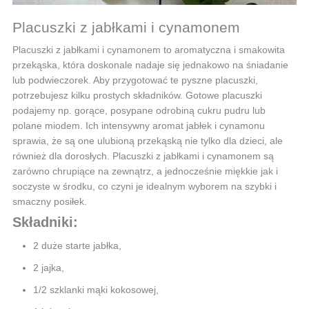
Placuszki z jabłkami i cynamonem
Placuszki z jabłkami i cynamonem to aromatyczna i smakowita
przekąska, która doskonale nadaje się jednakowo na śniadanie
lub podwieczorek. Aby przygotować te pyszne placuszki,
potrzebujesz kilku prostych składników. Gotowe placuszki
podajemy np. gorące, posypane odrobiną cukru pudru lub
polane miodem. Ich intensywny aromat jabłek i cynamonu
sprawia, że są one ulubioną przekąską nie tylko dla dzieci, ale
również dla dorosłych. Placuszki z jabłkami i cynamonem są
zarówno chrupiące na zewnątrz, a jednocześnie miękkie jak i
soczyste w środku, co czyni je idealnym wyborem na szybki i
smaczny posiłek.
Składniki:
2 duże starte jabłka,
2 jajka,
1/2 szklanki mąki kokosowej,