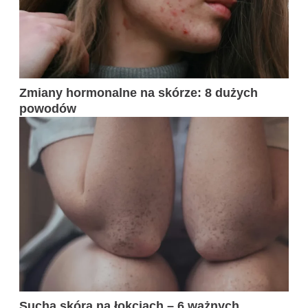
Zmiany hormonalne na skórze: 8 dużych
powodów
Sucha skóra na łokciach – 6 ważnych