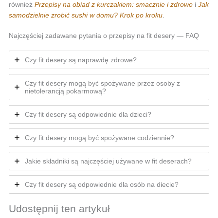
również
Przepisy na obiad z kurczakiem: smacznie i zdrowo
i
Jak
samodzielnie zrobić sushi w domu? Krok po kroku
.
Najczęściej zadawane pytania o przepisy na fit desery — FAQ
Czy fit desery są naprawdę zdrowe?
Czy fit desery mogą być spożywane przez osoby z
nietolerancją pokarmową?
Czy fit desery są odpowiednie dla dzieci?
Czy fit desery mogą być spożywane codziennie?
Jakie składniki są najczęściej używane w fit deserach?
Czy fit desery są odpowiednie dla osób na diecie?
Udostępnij ten artykuł