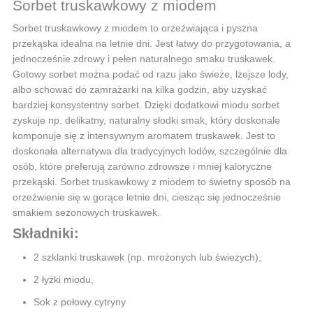
Sorbet truskawkowy z miodem
Sorbet truskawkowy z miodem to orzeźwiająca i pyszna
przekąska idealna na letnie dni. Jest łatwy do przygotowania, a
jednocześnie zdrowy i pełen naturalnego smaku truskawek.
Gotowy sorbet można podać od razu jako świeże, lżejsze lody,
albo schować do zamrażarki na kilka godzin, aby uzyskać
bardziej konsystentny sorbet. Dzięki dodatkowi miodu sorbet
zyskuje np. delikatny, naturalny słodki smak, który doskonale
komponuje się z intensywnym aromatem truskawek. Jest to
doskonała alternatywa dla tradycyjnych lodów, szczególnie dla
osób, które preferują zarówno zdrowsze i mniej kaloryczne
przekąski. Sorbet truskawkowy z miodem to świetny sposób na
orzeźwienie się w gorące letnie dni, ciesząc się jednocześnie
smakiem sezonowych truskawek.
Składniki:
2 szklanki truskawek (np. mrożonych lub świeżych),
2 łyżki miodu,
Sok z połowy cytryny