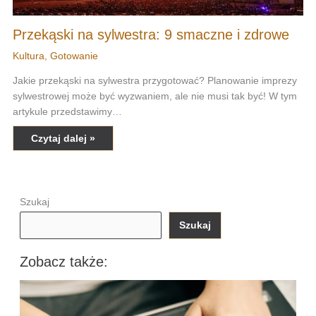
Przekąski na sylwestra: 9 smaczne i zdrowe
Kultura
,
Gotowanie
Jakie przekąski na sylwestra przygotować? Planowanie imprezy
sylwestrowej może być wyzwaniem, ale nie musi tak być! W tym
artykule przedstawimy…
Czytaj dalej »
Szukaj
Szukaj
Zobacz także: