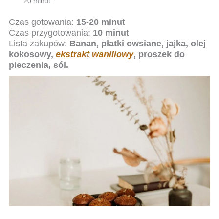
20 minut.
Czas gotowania:
15-20 minut
Czas przygotowania:
10 minut
Lista zakupów:
Banan, płatki owsiane, jajka, olej
kokosowy,
ekstrakt waniliowy
, proszek do
pieczenia, sól.