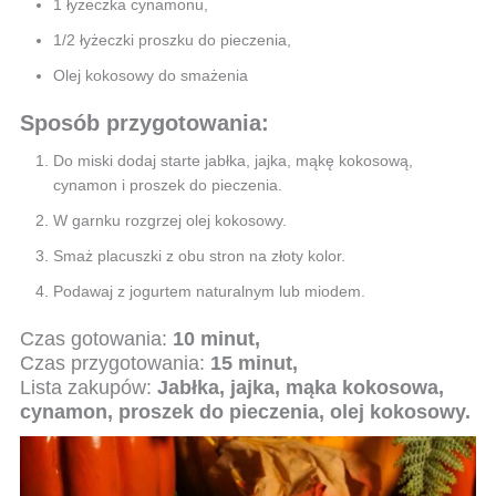
1 łyżeczka cynamonu,
1/2 łyżeczki proszku do pieczenia,
Olej kokosowy do smażenia
Sposób przygotowania:
Do miski dodaj starte jabłka, jajka, mąkę kokosową,
cynamon i proszek do pieczenia.
W garnku rozgrzej olej kokosowy.
Smaż placuszki z obu stron na złoty kolor.
Podawaj z jogurtem naturalnym lub miodem.
Czas gotowania:
10 minut,
Czas przygotowania:
15 minut,
Lista zakupów:
Jabłka, jajka, mąka kokosowa,
cynamon, proszek do pieczenia, olej kokosowy.