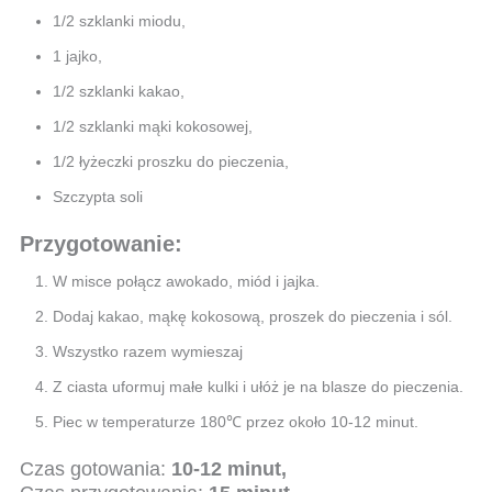
1/2 szklanki miodu,
1 jajko,
1/2 szklanki kakao,
1/2 szklanki mąki kokosowej,
1/2 łyżeczki proszku do pieczenia,
Szczypta soli
Przygotowanie:
W misce połącz awokado, miód i jajka.
Dodaj kakao, mąkę kokosową, proszek do pieczenia i sól.
Wszystko razem wymieszaj
Z ciasta uformuj małe kulki i ułóż je na blasze do pieczenia.
Piec w temperaturze 180℃ przez około 10-12 minut.
Czas gotowania:
10-12 minut,