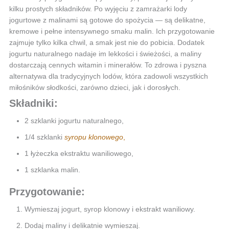
kilku prostych składników. Po wyjęciu z zamrażarki lody
jogurtowe z malinami są gotowe do spożycia — są delikatne,
kremowe i pełne intensywnego smaku malin. Ich przygotowanie
zajmuje tylko kilka chwil, a smak jest nie do pobicia. Dodatek
jogurtu naturalnego nadaje im lekkości i świeżości, a maliny
dostarczają cennych witamin i minerałów. To zdrowa i pyszna
alternatywa dla tradycyjnych lodów, która zadowoli wszystkich
miłośników słodkości, zarówno dzieci, jak i dorosłych.
Składniki:
2 szklanki jogurtu naturalnego,
1/4 szklanki
s
yropu klonowego
,
1 łyżeczka ekstraktu waniliowego,
1 szklanka malin.
Przygotowanie:
Wymieszaj jogurt, syrop klonowy i ekstrakt waniliowy.
Dodaj maliny i delikatnie wymieszaj.