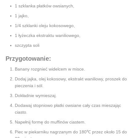
1 szklanka płatków owsianych,
1 jajko,
1/4 szklanki oleju kokosowego,
1 łyżeczka ekstraktu waniliowego,
szczypta soli
Przygotowanie:
Banany rozgnieć widelcem w misce.
Dodaj jajka, olej kokosowy, ekstrakt waniliowy, proszek do
pieczenia i sól.
Dokładnie wymieszaj.
Dodawaj stopniowo płatki owsiane cały czas mieszając
ciasto.
Napełnij formę do muffinów ciastem.
Piec w piekarniku nagrzanym do 180℃ przez około 15 do