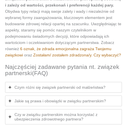
i zależy od wartości, przekonań i preferencji każdej pary.
Obydwa typy relacji mają swoje zalety i wady i niezależnie od
wybranej formy zaangażowania, kluczowym elementem jest
budowanie zdrowej relacji opartej na szacunku. Uwzględniając te
aspekty, staramy się pomóc naszym czytelnikom w
podejmowaniu świadomych decyzji, które odpowiadają ich
wartościom i oczekiwaniom dotyczącym partnerstwa. Zobacz
również
6 oznak, że zdrada emocjonalna zagraża Twojemu
związkowi
oraz
Zostałam/ zostałem zdradzona/y. Czy wybaczyć?
Najczęściej zadawane pytania nt. związek
partnerski(FAQ)
Czym różni się związek partnerski od małżeństwa?
Jakie są prawa i obowiązki w związku partnerskim?
Czy w związku partnerskim można korzystać z
ubezpieczenia zdrowotnego partnera?