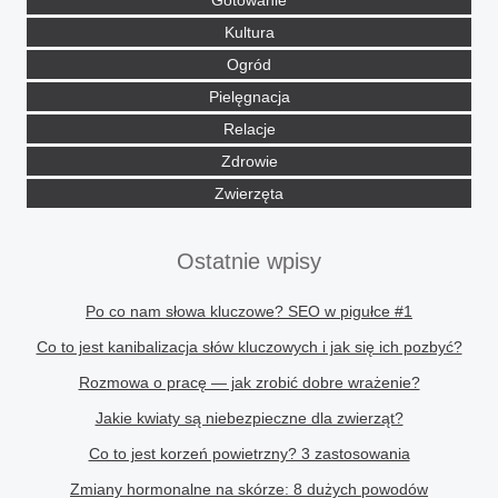
Gotowanie
Kultura
Ogród
Pielęgnacja
Relacje
Zdrowie
Zwierzęta
Ostatnie wpisy
Po co nam słowa kluczowe? SEO w pigułce #1
Co to jest kanibalizacja słów kluczowych i jak się ich pozbyć?
Rozmowa o pracę — jak zrobić dobre wrażenie?
Jakie kwiaty są niebezpieczne dla zwierząt?
Co to jest korzeń powietrzny? 3 zastosowania
Zmiany hormonalne na skórze: 8 dużych powodów