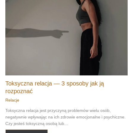
Toksyczna relacja — 3 sposoby jak ją
rozpoznać
Relacje
Toksyczna relacja jest przyczyną problemów wielu osób,
negatywnie wpływając na ich zdrowie emocjonalne i psychiczne.
Czy jesteś toksyczną osobą lub…