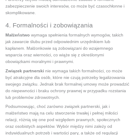
zabezpieczenie swoich interesów, co może być czasochłonne i
skomplikowane.
4. Formalności i zobowiązania
Małżeństwo
wymaga spełnienia formalnych wymogów, takich
jak zawarcie ślubu przed odpowiednim urzędnikiem lub
kapłanem. Małżonkowie są zobowiązani do wzajemnego
wsparcia oraz wierności, co wiąże się z określonymi
obowiązkami moralnymi i prawnymi.
Związek partnerski
nie wymaga takich formalności, co może
być atrakcyjne dla osób, które nie czują potrzeby legalizowania
swojego związku. Jednak brak formalnej umowy może prowadzić
do niepewności i braku ochrony prawnej w przypadku rozstania
lub problemów zdrowotnych.
Podsumowując, choć zarówno związek partnerski, jak i
małżeństwo mają na celu stworzenie trwałej i pełnej miłości
relacji, różnią się one pod względem prawnych, społecznych
oraz osobistych aspektów. Wybór między nimi zależy od
indywidualnych potrzeb i wartości pary, a także od regulacji