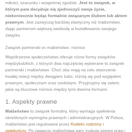
miłości, szacunku i wzajemnej zgodzie.
Jest to związek, w
którym para decyduje się zjednoczyć swoje życie,
niekoniecznie będąc formalnie związanym ślubem lub aktem
prawnym
. Jest zazwyczaj bardziej elastyczny niż małżeństwo,
dając partnerom większą swobodę w kształtowaniu swojego
związku.
Związek partnerski vs małżeństwo: różnice
Współczesne społeczeństwo oferuje różne formy związków
międzyludzkich, z których dwa najczęściej wybierane to związek
partnerski i małżeństwo. Choć oba mają na celu stworzenie
trwałej relacji między dwojgiem ludzi, różnią się pod względem
prawnym, społecznym oraz osobistym. Przyjrzyjmy się zatem,
jakie są kluczowe różnice między tymi dwoma formami.
1. Aspekty prawne
Małżeństwo
to związek formalny, który wymaga spełnienia
określonych wymogów prawnych i administracyjnych. W Polsce,
małżeństwo jest regulowane przez
Kodeks rodzinny i
opiekuńczy
. Po zawarciu małżeństwa pary zyskują szereg praw i