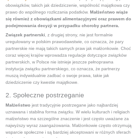
obowiązków, takich jak dziedziczenie, wspólność majątkowa czy
prawo do wspólnego rozliczania podatków.
Małżeństwo wiąże
się również z obowiązkami alimentacyjnymi oraz prawem do
podejmowania decyzji w przypadku choroby partnera.
Związek partnerski
, z drugiej strony, nie jest formalnie
uregulowany w polskim prawodawstwie, co oznacza, że pary
partnerskie nie mają takich samych praw jak małżonkowie. Choć
coraz więcej krajów wprowadza regulacje dotyczące związków
partnerskich, w Polsce nie istnieje jeszcze pełnoprawna
instytucja związku partnerskiego, co oznacza, że partnerzy
muszą indywidualnie zadbać o swoje prawa, takie jak
dziedziczenie czy kwestie majątkowe.
2. Społeczne postrzeganie
Małżeństwo
jest tradycyjnie postrzegane jako najbardziej
uznawana i stabilna forma związku. W wielu kulturach i religiach
małżeństwo ma szczególne znaczenie i jest często uważane za
najwyższy wyraz zaangażowania. Małżonkowie często otrzymują
wsparcie społeczne i są bardziej akceptowani w różnych sferach