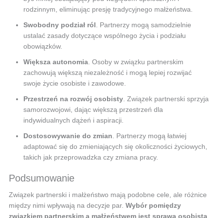
rodzinnym, eliminując presję tradycyjnego małżeństwa.
Swobodny podział ról
. Partnerzy mogą samodzielnie
ustalać zasady dotyczące wspólnego życia i podziału
obowiązków.
Większa autonomia
. Osoby w związku partnerskim
zachowują większą niezależność i mogą lepiej rozwijać
swoje życie osobiste i zawodowe.
Przestrzeń na rozwój osobisty
. Związek partnerski sprzyja
samorozwojowi, dając większą przestrzeń dla
indywidualnych dążeń i aspiracji.
Dostosowywanie do zmian
. Partnerzy mogą łatwiej
adaptować się do zmieniających się okoliczności życiowych,
takich jak przeprowadzka czy zmiana pracy.
Podsumowanie
Związek partnerski i małżeństwo mają podobne cele, ale różnice
między nimi wpływają na decyzje par.
Wybór pomiędzy
związkiem partnerskim a małżeństwem jest sprawą osobistą