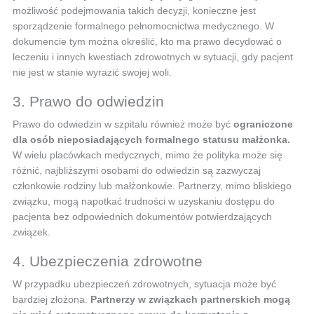
możliwość podejmowania takich decyzji, konieczne jest
sporządzenie formalnego pełnomocnictwa medycznego. W
dokumencie tym można określić, kto ma prawo decydować o
leczeniu i innych kwestiach zdrowotnych w sytuacji, gdy pacjent
nie jest w stanie wyrazić swojej woli.
3. Prawo do odwiedzin
Prawo do odwiedzin w szpitalu również może być
ograniczone
dla osób nieposiadających formalnego statusu małżonka.
W wielu placówkach medycznych, mimo że polityka może się
różnić, najbliższymi osobami do odwiedzin są zazwyczaj
członkowie rodziny lub małżonkowie. Partnerzy, mimo bliskiego
związku, mogą napotkać trudności w uzyskaniu dostępu do
pacjenta bez odpowiednich dokumentów potwierdzających
związek.
4. Ubezpieczenia zdrowotne
W przypadku ubezpieczeń zdrowotnych, sytuacja może być
bardziej złożona.
Partnerzy w związkach partnerskich mogą