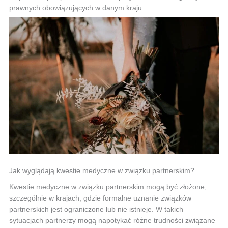
prawnych obowiązujących w danym kraju.
Jak wyglądają kwestie medyczne w związku partnerskim?
Kwestie medyczne w związku partnerskim mogą być złożone,
szczególnie w krajach, gdzie formalne uznanie związków
partnerskich jest ograniczone lub nie istnieje. W takich
sytuacjach partnerzy mogą napotykać różne trudności związane