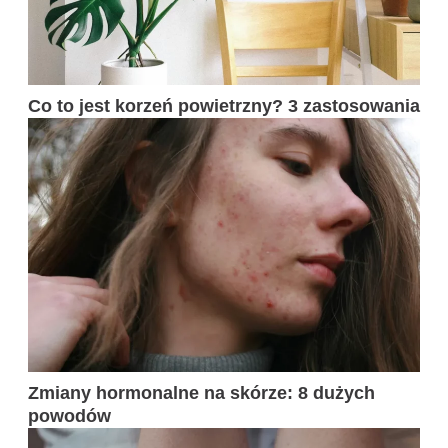
Co to jest korzeń powietrzny? 3 zastosowania
Zmiany hormonalne na skórze: 8 dużych
powodów