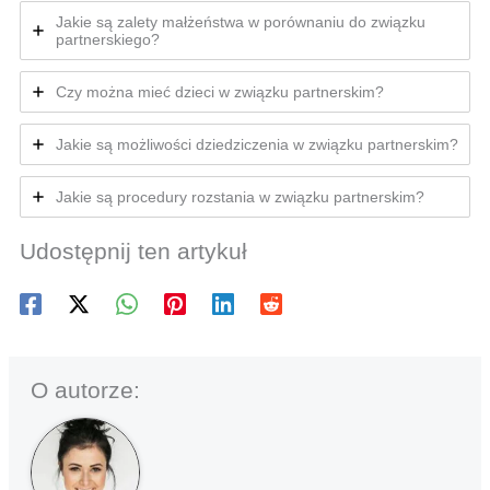
Jakie są zalety małżeństwa w porównaniu do związku
partnerskiego?
Czy można mieć dzieci w związku partnerskim?
Jakie są możliwości dziedziczenia w związku partnerskim?
Jakie są procedury rozstania w związku partnerskim?
Udostępnij ten artykuł
O autorze: