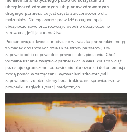
nie mieć automatycznego prawa do korzystania z
ubezpieczeń zdrowotnych lub planów zdrowotnych
drugiego partnera,
co jest często zarezerwowane dla
małżonków. Dlatego warto sprawdzić dostępne opcje
ubezpieczeniowe oraz rozważyć wspólne ubezpieczenie
zdrowotne, jeśli jest to możliwe.
Podsumowując, kwestie medyczne w związku partnerskim mogą
wymagać dodatkowych działań ze strony partnerów, aby
zapewnić sobie odpowiednie prawa i zabezpieczenia. Choć
formalne uznanie związków partnerskich w wielu krajach wciąż
pozostaje ograniczone, odpowiednie planowanie i dokumentacja
mogą pomóc w zarządzaniu wyzwaniami zdrowotnymi i
zapewnieniu, że obie strony będą traktowane sprawiedliwie w
przypadku nagłych sytuacji medycznych.