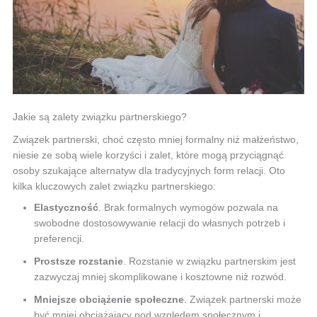
Jakie są zalety związku partnerskiego?
Związek partnerski, choć często mniej formalny niż małżeństwo,
niesie ze sobą wiele korzyści i zalet, które mogą przyciągnąć
osoby szukające alternatyw dla tradycyjnych form relacji. Oto
kilka kluczowych zalet związku partnerskiego:
Elastyczność
. Brak formalnych wymogów pozwala na
swobodne dostosowywanie relacji do własnych potrzeb i
preferencji.
Prostsze rozstanie
. Rozstanie w związku partnerskim jest
zazwyczaj mniej skomplikowane i kosztowne niż rozwód.
Mniejsze obciążenie społeczne
. Związek partnerski może
być mniej obciążający pod względem społecznym i