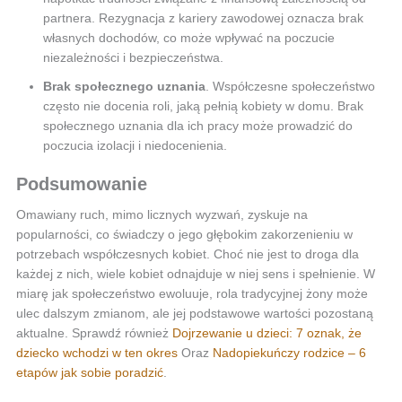
partnera. Rezygnacja z kariery zawodowej oznacza brak
własnych dochodów, co może wpływać na poczucie
niezależności i bezpieczeństwa.
Brak społecznego uznania
. Współczesne społeczeństwo
często nie docenia roli, jaką pełnią kobiety w domu. Brak
społecznego uznania dla ich pracy może prowadzić do
poczucia izolacji i niedocenienia.
Podsumowanie
Omawiany ruch, mimo licznych wyzwań, zyskuje na
popularności, co świadczy o jego głębokim zakorzenieniu w
potrzebach współczesnych kobiet. Choć nie jest to droga dla
każdej z nich, wiele kobiet odnajduje w niej sens i spełnienie. W
miarę jak społeczeństwo ewoluuje, rola tradycyjnej żony może
ulec dalszym zmianom, ale jej podstawowe wartości pozostaną
aktualne. Sprawdź również
Dojrzewanie u dzieci: 7 oznak, że
dziecko wchodzi w ten okres
Oraz
Nadopiekuńczy rodzice – 6
etapów jak sobie poradzić
.