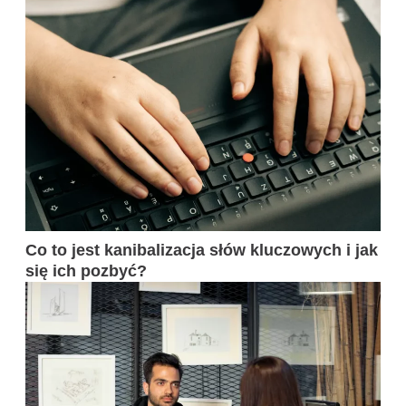
Co to jest kanibalizacja słów kluczowych i jak
się ich pozbyć?