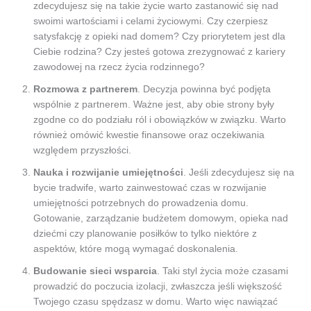
zdecydujesz się na takie życie warto zastanowić się nad
swoimi wartościami i celami życiowymi. Czy czerpiesz
satysfakcję z opieki nad domem? Czy priorytetem jest dla
Ciebie rodzina? Czy jesteś gotowa zrezygnować z kariery
zawodowej na rzecz życia rodzinnego?
Rozmowa z partnerem
. Decyzja powinna być podjęta
wspólnie z partnerem. Ważne jest, aby obie strony były
zgodne co do podziału ról i obowiązków w związku. Warto
również omówić kwestie finansowe oraz oczekiwania
względem przyszłości.
Nauka i rozwijanie umiejętności
. Jeśli zdecydujesz się na
bycie tradwife, warto zainwestować czas w rozwijanie
umiejętności potrzebnych do prowadzenia domu.
Gotowanie, zarządzanie budżetem domowym, opieka nad
dziećmi czy planowanie posiłków to tylko niektóre z
aspektów, które mogą wymagać doskonalenia.
Budowanie sieci wsparcia
. Taki styl życia może czasami
prowadzić do poczucia izolacji, zwłaszcza jeśli większość
Twojego czasu spędzasz w domu. Warto więc nawiązać