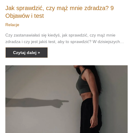
Jak sprawdzić, czy mąż mnie zdradza? 9
Objawów i test
Relacje
Czy zastanawiałaś się kiedyś, jak sprawdzić, czy mąż mnie
zdradza i czy jest jakiś test, aby to sprawdzić? W dzisiejszych…
Czytaj dalej »