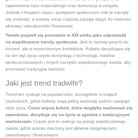
zapewnienie bytu materialnego oraz dominacja w związku.
Jednak z biegiem czasu i postępem społecznym role te zaczęły
się zmieniać, a kobiety coraz częściej zaczęły dążyć do równości
płciowej i niezależności finansowej.
Termin pojawił się ponownie w XXI wieku jako odpowiedź
na współczesne trendy społeczne.
Jest to swoisty powrót do
korzeni, ale w nowoczesnym kontekście. Kobiety decydujące się
na ten styl życia często korzystają z technologii, mediów
społecznościowych i innych narzędzi współczesnego świata, aby
promować tradycyjne wartości.
Jaki jest trend tradwife?
Trend ten zyskuje na popularności, szczególnie w krajach
zachodnich, gdzie kobiety mają pełną swobodę wyboru swojego
stylu życia.
Coraz więcej kobiet, które mogłyby realizować się
zawodowo, decyduje się na życie w zgodzie z tradycyjnymi
wartościami.
Często jest to reakcja na presję współczesnego
świata, gdzie sukces mierzony jest głównie osiągnięciami
zawodowymi i finansowymi.