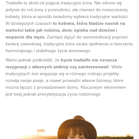
Tradwife to skrót od pojęcia tradycyjna żona. Nie odnosi się
jedynie do roli żony z przeszłości, ale również do nowoczesnej
kobiety, która w sposób świadomy wybiera tradycyjne wartości.
W dzisiejszych czasach
to kobieta, która kładzie nacisk na
wartości takie jak rodzina, dom, opieka nad dziećmi i
wsparcie dla męża
. Zamiast dążyć do samorealizacji poprzez
karierę zawodową, tradycyjna żona szuka spełnienia w tworzeniu
harmonijnego i stabilnego życia domowego.
Warto jednak podkreślić, że
bycie tradwife nie oznacza
rezygnacji z własnych ambicji czy zainteresowań
. Wiele
tradycyjnych żon angażuje się w różnego rodzaju projekty,
rozwija swoje pasje, a nawet prowadzi własne biznesy, które
można łączyć z prowadzeniem domu. Kluczowym elementem
jest tutaj jednak priorytetyzacja życia rodzinnego.