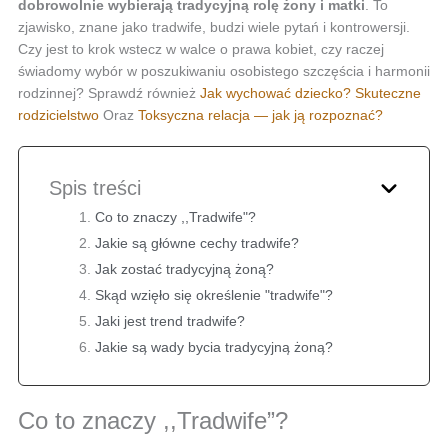
dobrowolnie wybierają tradycyjną rolę żony i matki
. To
zjawisko, znane jako tradwife, budzi wiele pytań i kontrowersji.
Czy jest to krok wstecz w walce o prawa kobiet, czy raczej
świadomy wybór w poszukiwaniu osobistego szczęścia i harmonii
rodzinnej? Sprawdź również
Jak wychować dziecko? Skuteczne
rodzicielstwo
Oraz
Toksyczna relacja — jak ją rozpoznać?
Spis treści
Co to znaczy ,,Tradwife"?
Jakie są główne cechy tradwife?
Jak zostać tradycyjną żoną?
Skąd wzięło się określenie "tradwife"?
Jaki jest trend tradwife?
Jakie są wady bycia tradycyjną żoną?
Co to znaczy ,,Tradwife”?