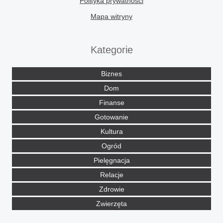
Polityka prywatności
Mapa witryny
Kategorie
Biznes
Dom
Finanse
Gotowanie
Kultura
Ogród
Pielęgnacja
Relacje
Zdrowie
Zwierzęta