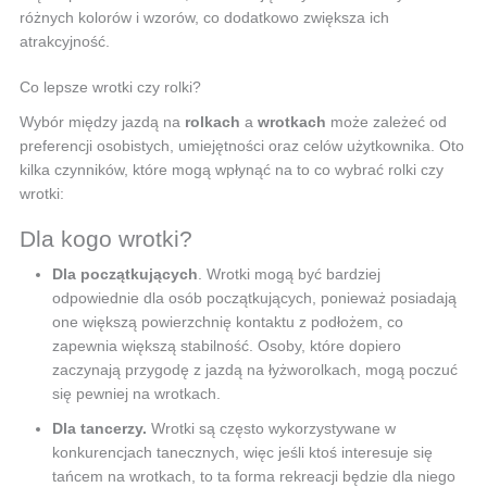
różnych kolorów i wzorów, co dodatkowo zwiększa ich
atrakcyjność.
Co lepsze wrotki czy rolki?
Wybór między jazdą na
rolkach
a
wrotkach
może zależeć od
preferencji osobistych, umiejętności oraz celów użytkownika. Oto
kilka czynników, które mogą wpłynąć na to co wybrać rolki czy
wrotki:
Dla kogo wrotki?
Dla początkujących
. Wrotki mogą być bardziej
odpowiednie dla osób początkujących, ponieważ posiadają
one większą powierzchnię kontaktu z podłożem, co
zapewnia większą stabilność. Osoby, które dopiero
zaczynają przygodę z jazdą na łyżworolkach, mogą poczuć
się pewniej na wrotkach.
Dla tancerzy.
Wrotki są często wykorzystywane w
konkurencjach tanecznych, więc jeśli ktoś interesuje się
tańcem na wrotkach, to ta forma rekreacji będzie dla niego