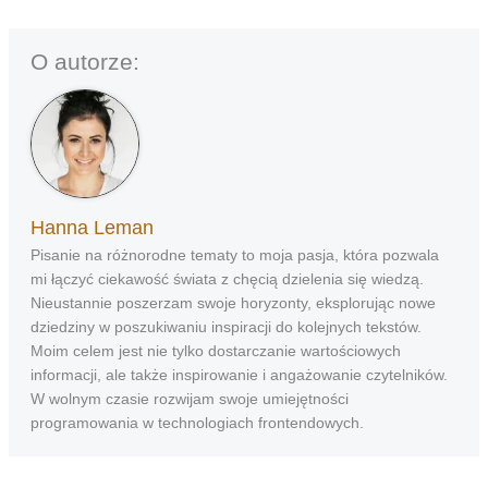
O autorze:
Hanna Leman
Pisanie na różnorodne tematy to moja pasja, która pozwala
mi łączyć ciekawość świata z chęcią dzielenia się wiedzą.
Nieustannie poszerzam swoje horyzonty, eksplorując nowe
dziedziny w poszukiwaniu inspiracji do kolejnych tekstów.
Moim celem jest nie tylko dostarczanie wartościowych
informacji, ale także inspirowanie i angażowanie czytelników.
W wolnym czasie rozwijam swoje umiejętności
programowania w technologiach frontendowych.