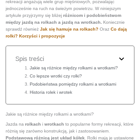
rekreacji angażują wiele grup mięśniowych, pozwalając
jednocześnie na ruch na świeżym powietrzu. W niniejszym
artykule przyjrzymy się bliżej
różnicom i podobieństwom
między jazdą na rolkach a jazdą na wrotkach.
Koniecznie
sprawdź również
Jak się hamuje na rolkach?
Oraz
Co dają
rolki? Korzyści i propozycje
Spis treści
Jakie są różnice między rolkami a wrotkami?
Co lepsze wrotki czy rolki?
Podobieństwa pomiędzy rolkami a wrotkami
Historia rolek i wrotek
Jakie są różnice między rolkami a wrotkami?
Jazda na
rolkach
i
wrotkach
to popularne formy rekreacji, które
różnią się zarówno konstrukcją, jak i zastosowaniem.
Podstawową różnicą jest układ kółek
. Rolki mają je ustawione