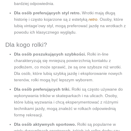
bardziej odpowiednia.
Dla osób preferujących styl retro.
Wrotki mają długą
historię i często kojarzone są z estetyką
retro
. Osoby, które
lubią vintage’owy styl, mogą preferować jazdę na wrotkach z
powodu ich klasycznego wyglądu.
Dla kogo rolki?
Dla osób poszukujących szybkości.
Rolki in-line
charakteryzują się mniejszą powierzchnią kontaktu z
podłożem, co może sprawić, że są one szybsze niż wrotki.
Dla osób, które lubią szybką jazdę i eksplorowanie nowych
terenów, rolki mogą być lepszym wyborem.
Dla osób preferujących triki.
Rolki są często używane do
wykonywania trików w skateparkach i na ulicach. Osoby,
które lubią wyzwania i chcą eksperymentować z różnymi
technikami jazdy, mogą znaleźć w rolkach odpowiednią
formę rekreacji.
Dla osób aktywnych sportowo.
Rolki są popularne w
wielu dyscyplinach sportowych, takich jak roller derby czy