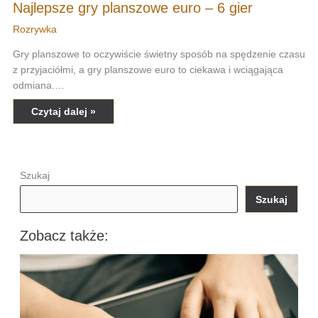
Najlepsze gry planszowe euro – 6 gier
Rozrywka
Gry planszowe to oczywiście świetny sposób na spędzenie czasu
z przyjaciółmi, a gry planszowe euro to ciekawa i wciągająca
odmiana.…
Czytaj dalej »
Szukaj
Szukaj
Zobacz także: