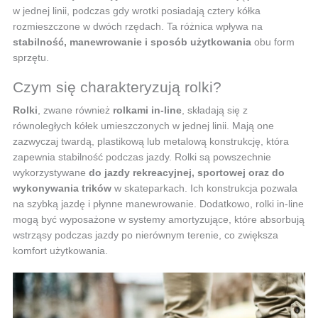
w jednej linii, podczas gdy wrotki posiadają cztery kółka
rozmieszczone w dwóch rzędach. Ta różnica wpływa na
stabilność, manewrowanie i sposób użytkowania
obu form
sprzętu.
Czym się charakteryzują rolki?
Rolki
, zwane również
rolkami in-line
, składają się z
równoległych kółek umieszczonych w jednej linii. Mają one
zazwyczaj twardą, plastikową lub metalową konstrukcję, która
zapewnia stabilność podczas jazdy. Rolki są powszechnie
wykorzystywane
do jazdy rekreacyjnej, sportowej oraz do
wykonywania trików
w skateparkach. Ich konstrukcja pozwala
na szybką jazdę i płynne manewrowanie. Dodatkowo, rolki in-line
mogą być wyposażone w systemy amortyzujące, które absorbują
wstrząsy podczas jazdy po nierównym terenie, co zwiększa
komfort użytkowania.