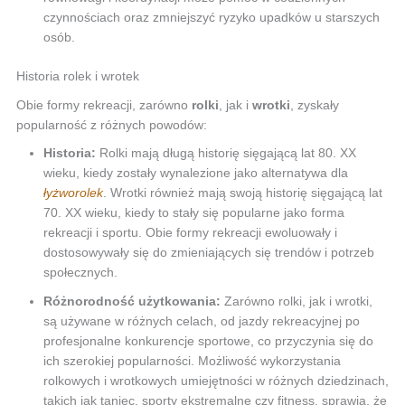
czynnościach oraz zmniejszyć ryzyko upadków u starszych
osób.
Historia rolek i wrotek
Obie formy rekreacji, zarówno
rolki
, jak i
wrotki
, zyskały
popularność z różnych powodów:
Historia:
Rolki mają długą historię sięgającą lat 80. XX
wieku, kiedy zostały wynalezione jako alternatywa dla
łyżworolek
. Wrotki również mają swoją historię sięgającą lat
70. XX wieku, kiedy to stały się popularne jako forma
rekreacji i sportu. Obie formy rekreacji ewoluowały i
dostosowywały się do zmieniających się trendów i potrzeb
społecznych.
Różnorodność użytkowania:
Zarówno rolki, jak i wrotki,
są używane w różnych celach, od jazdy rekreacyjnej po
profesjonalne konkurencje sportowe, co przyczynia się do
ich szerokiej popularności. Możliwość wykorzystania
rolkowych i wrotkowych umiejętności w różnych dziedzinach,
takich jak taniec, sporty ekstremalne czy fitness, sprawia, że