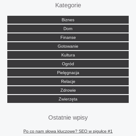
Kategorie
Biznes
Dom
Finanse
Gotowanie
Kultura
Ogród
Pielęgnacja
Relacje
Zdrowie
Zwierzęta
Ostatnie wpisy
Po co nam słowa kluczowe? SEO w pigułce #1