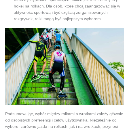
hokej na rolkach. Dla osób, które chcą zaangażować się w
aktywność sportową i być częścią zorganizowanych
rozgrywek, rolki mogą być najlepszym wyborem.
Podsumowując, wybór między rolkami a wrotkami zależy głównie
od osobistych preferencji i celów użytkownika. Niezależnie od
wyboru, zarówno jazda na rolkach, jak i na wrotkach, przynosi