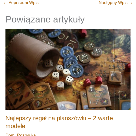
←
Poprzedni Wpis
Następny Wpis
→
Powiązane artykuły
Najlepszy regał na planszówki – 2 warte
modele
Dom
,
Rozrywka