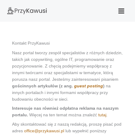
Przejdź
do
treści
Kontakt PrzyKawusi
Nasz portal tworzy zespół specjalistów z różnych dziedzin,
takich jak copywriting, ogólne IT, programowanie oraz
pozycjonowanie. Z chęcią podejmiemy współpracę z
innymi twórcami oraz specjalistami w tematyce, którą
porusza nasz portal. Jesteśmy zainteresowani pisaniem
gościnnych artykułów (z ang.
guest posting
)
na
innych portalach i innymi formami współpracy przy
budowaniu obecności w sieci.
Interesuje nas również odpłatna reklama na naszym
portalu.
Więcej na ten temat można znaleźć
tutaj
.
Aby skontaktować się z naszą redakcją, proszę pisać pod
adres
office@przykawusi.pl
lub wypełnić poniższy