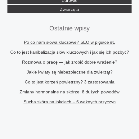
Zdrowie
Zwierzęta
Ostatnie wpisy
Po co nam słowa kluczowe? SEO w pigułce #1
Co to jest kanibalizacja słów kluczowych i jak się ich pozbyć?
Rozmowa o pracę — jak zrobić dobre wrażenie?
Jakie kwiaty są niebezpieczne dla zwierząt?
Co to jest korzeń powietrzny? 3 zastosowania
Zmiany hormonalne na skórze: 8 dużych powodów
Sucha skóra na łokciach – 6 ważnych przyczyn