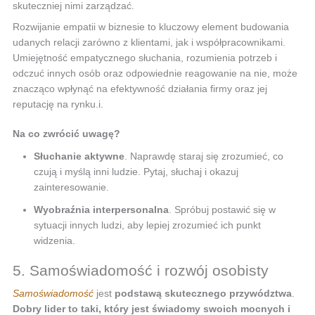
skuteczniej nimi zarządzać.
Rozwijanie empatii w biznesie to kluczowy element budowania
udanych relacji zarówno z klientami, jak i współpracownikami.
Umiejętność empatycznego słuchania, rozumienia potrzeb i
odczuć innych osób oraz odpowiednie reagowanie na nie, może
znacząco wpłynąć na efektywność działania firmy oraz jej
reputację na rynku.i.
Na co zwrócić uwagę?
Słuchanie aktywne
. Naprawdę staraj się zrozumieć, co
czują i myślą inni ludzie. Pytaj, słuchaj i okazuj
zainteresowanie.
Wyobraźnia interpersonalna
. Spróbuj postawić się w
sytuacji innych ludzi, aby lepiej zrozumieć ich punkt
widzenia.
5. Samoświadomość i rozwój osobisty
Samoświadomość
jest
podstawą skutecznego przywództwa
.
Dobry lider to taki, który jest świadomy swoich mocnych i