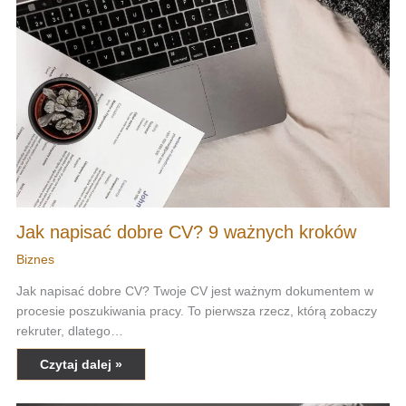
Jak napisać dobre CV? 9 ważnych kroków
Biznes
Jak napisać dobre CV? Twoje CV jest ważnym dokumentem w
procesie poszukiwania pracy. To pierwsza rzecz, którą zobaczy
rekruter, dlatego…
Czytaj dalej »