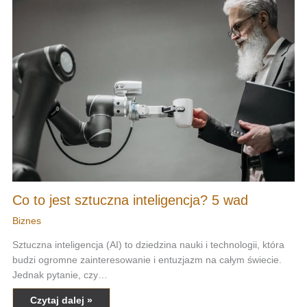
Co to jest sztuczna inteligencja? 5 wad
Biznes
Sztuczna inteligencja (AI) to dziedzina nauki i technologii, która
budzi ogromne zainteresowanie i entuzjazm na całym świecie.
Jednak pytanie, czy…
Czytaj dalej »