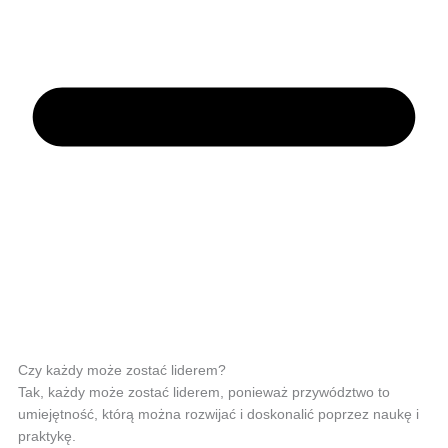
Czy każdy może zostać liderem?
Tak, każdy może zostać liderem, ponieważ przywództwo to
umiejętność, którą można rozwijać i doskonalić poprzez naukę i
praktykę.