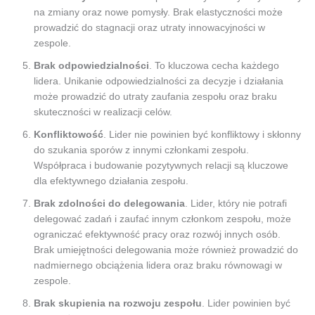
na zmiany oraz nowe pomysły. Brak elastyczności może
prowadzić do stagnacji oraz utraty innowacyjności w
zespole.
Brak odpowiedzialności
. To kluczowa cecha każdego
lidera. Unikanie odpowiedzialności za decyzje i działania
może prowadzić do utraty zaufania zespołu oraz braku
skuteczności w realizacji celów.
Konfliktowość
. Lider nie powinien być konfliktowy i skłonny
do szukania sporów z innymi członkami zespołu.
Współpraca i budowanie pozytywnych relacji są kluczowe
dla efektywnego działania zespołu.
Brak zdolności do delegowania
. Lider, który nie potrafi
delegować zadań i zaufać innym członkom zespołu, może
ograniczać efektywność pracy oraz rozwój innych osób.
Brak umiejętności delegowania może również prowadzić do
nadmiernego obciążenia lidera oraz braku równowagi w
zespole.
Brak skupienia na rozwoju zespołu
. Lider powinien być