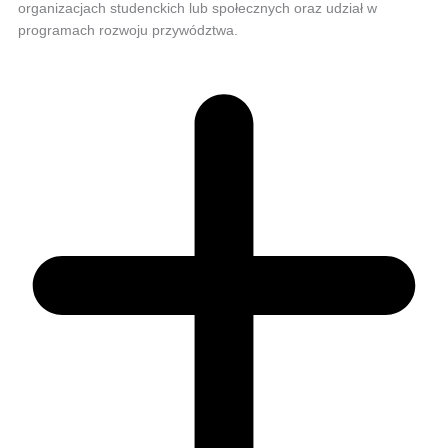
organizacjach studenckich lub społecznych oraz udział w
programach rozwoju przywództwa.