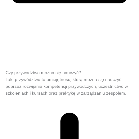
Czy przywództwo można się nauczyć?
Tak, przywództwo to umiejętność, którą można się nauczyć
poprzez rozwijanie kompetencji przywódczych, uczestnictwo w
szkoleniach i kursach oraz praktykę w zarządzaniu zespołem.