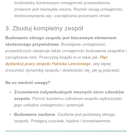
środowisku biznesowym umiejętność przewodzenia
zmianom jest niezwykle ważna. Rozwiń swoją umiejętność
dostosowywania się i zarządzania procesami zmian.
3. Zbuduj kompletny zespół
Budowanie silnego zespołu jest kluczowym elementem
skutecznego przywództwa
. Rozwijanie umiejętności
przywódczych obejmuje także umiejętność budowania zespołów i
zarządzania nimi. Przeczytaj książki m.in takie jak:
Pięć
dysfunkcji pracy zespołu Patricka Lencioniego
, aby lepiej
zrozumieć dynamikę zespołu i dowiedzieć się, jak ją poprawić.
Na co zwrócić uwagę?
Zrozumienie indywidualnych mocnych stron członków
zespołu
. Pomóż każdemu członkowi zespołu wykorzystać
jego unikalne umiejętności i potencjał.
Budowanie zaufania
. Zaufanie jest podstawą silnego
zespołu. Postępuj uczciwie, lojalnie i konsekwentnie.