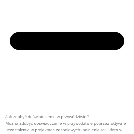
Jak zdobyć doświadczenie w przywództwie?
Można zdobyć doświadczenie w przywództwie poprzez aktywne
uczestnictwo w projektach zespołowych, pełnienie roli lidera w