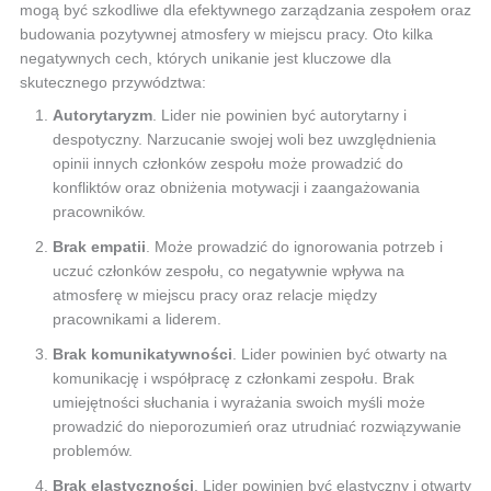
mogą być szkodliwe dla efektywnego zarządzania zespołem oraz
budowania pozytywnej atmosfery w miejscu pracy. Oto kilka
negatywnych cech, których unikanie jest kluczowe dla
skutecznego przywództwa:
Autorytaryzm
. Lider nie powinien być autorytarny i
despotyczny. Narzucanie swojej woli bez uwzględnienia
opinii innych członków zespołu może prowadzić do
konfliktów oraz obniżenia motywacji i zaangażowania
pracowników.
Brak empatii
. Może prowadzić do ignorowania potrzeb i
uczuć członków zespołu, co negatywnie wpływa na
atmosferę w miejscu pracy oraz relacje między
pracownikami a liderem.
Brak komunikatywności
. Lider powinien być otwarty na
komunikację i współpracę z członkami zespołu. Brak
umiejętności słuchania i wyrażania swoich myśli może
prowadzić do nieporozumień oraz utrudniać rozwiązywanie
problemów.
Brak elastyczności
. Lider powinien być elastyczny i otwarty