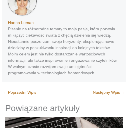
Hanna Leman
Pisanie na różnorodne tematy to moja pasja, która pozwala
mi łączyć ciekawość świata z chęcią dzielenia się wiedzą.
Nieustannie poszerzam swoje horyzonty, eksplorując nowe
dziedziny w poszukiwaniu inspiracji do kolejnych tekstów.
Moim celem jest nie tylko dostarczanie wartościowych
informacji, ale także inspirowanie i angażowanie czytelników.
W wolnym czasie rozwijam swoje umiejętności
programowania w technologiach frontendowych.
←
Poprzedni Wpis
Następny Wpis
→
Powiązane artykuły