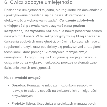
6. Ćwicz zdobyte umiejętności
Posiadanie umiejętności to jedno, ale regularne ich doskonalenie
i praktykowanie przekłada się na naszą skuteczność i
efektywność w wykonywaniu zadań.
Ćwiczenie zdobytych
umiejętności pozwala nam utrzymać nasz poziom
kompetencji na wysokim poziomie
, a nawet poszerzać zakres
naszych możliwości. W tej sekcji przyjrzymy się bliżej znaczeniu
ćwiczenia zdobytych umiejętności, omówimy korzyści płynące z
regularnej praktyki oraz podzielimy się praktycznymi strategiami i
technikami, które pomogą Ci efektywnie rozwijać swoje
umiejętności. Przygotuj się na kontynuację swojego rozwoju i
osiąganie coraz większych sukcesów poprzez systematyczne
ćwiczenie swoich umiejętności.
Na co zwrócić uwagę?
Doradca
. Pomaganie młodszym członkom zespołu w
rozwoju to świetny sposób na ćwiczenie ich umiejętności
przywódczych.
Projekty lidera
. Uczestnicz w projektach wymagających