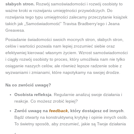
słabych stron.
Rozwój samoświadomości i rozwój osobisty to
ważne kroki w rozwijaniu umiejętności przywódczych. Do
rozwijania tego typu umiejętności zalecamy przeczytanie książek
takich jak „Samoświadomość” Travisa Bradberry’ego i Jeana
Greavesa.
Posiadanie świadomości swoich mocnych stron, słabych stron,
celów i wartości pozwala nam lepiej zrozumieć siebie oraz
efektywniej kierować własnym życiem. Wzrost samoświadomości
i ciągły rozwój osobisty to proces, który umożliwia nam nie tylko
osiąganie naszych celów, ale również lepsze radzenie sobie z
wyzwaniami i zmianami, które napotykamy na swojej drodze.
Na co zwrócić uwagę?
Osobista refleksja
. Regularnie analizuj swoje działania i
reakcje. Co możesz zrobić lepiej?
Zwróć uwagę na
feedback
, który dostajesz od innych
.
Bądź otwarty na konstruktywną krytykę i opinie innych osób.
To świetny sposób, aby zrozumieć, jakie są Twoje działania