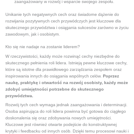
zaangażowany w rozwój i wsparcie swojego zespołu.
Unikanie tych negatywnych cech oraz świadome dążenie do
rozwijania pozytywnych cech przywódczych jest kluczowe dla
skutecznego przywództwa i osiągania sukcesów zarówno w życiu
zawodowym, jak i osobistym.
Kto się nie nadaje na zostanie liderem?
W rzeczywistości, każdy może rozwinąć cechy niezbędne do
skutecznego pełnienia roli lidera. Istnieją pewne kluczowe cechy,
które są istotne dla prawidłowego zarządzania zespołem oraz
inspirowania innych do osiągania wspólnych celów.
Poprzez
naukę, praktykę i otwartość na rozwój osobisty, każdy może
zdobyć umiejętności potrzebne do skutecznego
przywództwa.
Rozwój tych cech wymaga jednak zaangażowania i determinacji.
Osoba aspirująca do roli lidera powinna być gotowa do ciągłego
doskonalenia się oraz zdobywania nowych umiejętności.
Kluczowe jest również otwarte podejście do konstruktywnej
krytyki i feedbacku od innych osób. Dzięki temu procesowi nauki i