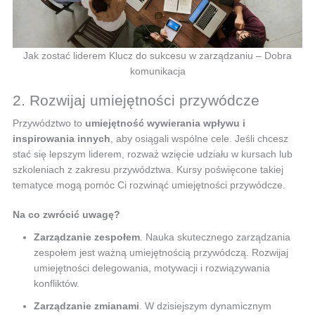
Jak zostać liderem Klucz do sukcesu w zarządzaniu – Dobra
komunikacja
2. Rozwijaj umiejętności przywódcze
Przywództwo to
umiejętność wywierania wpływu i
inspirowania innych
, aby osiągali wspólne cele. Jeśli chcesz
stać się lepszym liderem, rozważ wzięcie udziału w kursach lub
szkoleniach z zakresu przywództwa. Kursy poświęcone takiej
tematyce mogą pomóc Ci rozwinąć umiejętności przywódcze.
Na co zwrócić uwagę?
Zarządzanie zespołem
. Nauka skutecznego zarządzania
zespołem jest ważną umiejętnością przywódczą. Rozwijaj
umiejętności delegowania, motywacji i rozwiązywania
konfliktów.
Zarządzanie zmianami
. W dzisiejszym dynamicznym