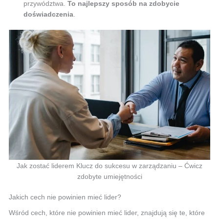
przywództwa.
To najlepszy sposób na zdobycie
doświadczenia
.
Jak zostać liderem Klucz do sukcesu w zarządzaniu – Ćwicz
zdobyte umiejętności
Jakich cech nie powinien mieć lider?
Wśród cech, które nie powinien mieć lider, znajdują się te, które