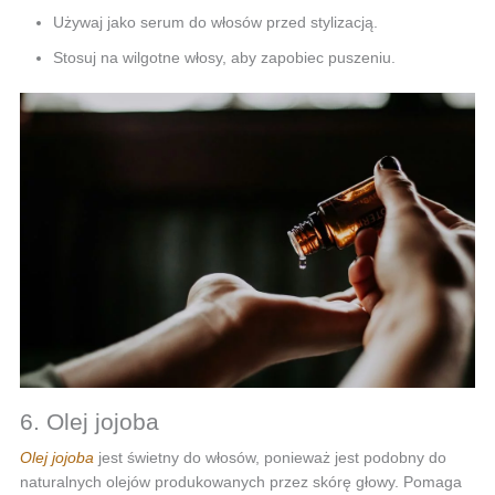
Używaj jako serum do włosów przed stylizacją.
Stosuj na wilgotne włosy, aby zapobiec puszeniu.
6. Olej jojoba
Olej jojoba
jest świetny do włosów, ponieważ jest podobny do
naturalnych olejów produkowanych przez skórę głowy. Pomaga