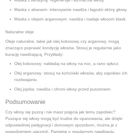
Maska z keratyną: regeneruje i wzmacnia włosy.
Maska z aloesem: intensywnie nawilża i łagodzi skórę głowy.
Maska z olejem arganowym: nawilża i nadaje włosom blask.
Naturalne oleje
Oleje naturalne, takie jak olej kokosowy czy arganowy, mogą
znacząco poprawić kondycję włosów. Stosuj je regularnie jako
kurację nawilżającą. Przykłady:
Olej kokosowy: nakładaj na włosy na noc, a rano spłucz.
Olej arganowy: stosuj na końcówki włosów, aby zapobiec ich
rozdwajaniu.
Olej jojoba: nawilża i chroni włosy przed puszeniem.
Podsumowanie
Czy włosy się puszą i nie masz pojęcia jak temu zapobiec?
Puszące się włosy mogą być trudne do opanowania, ale dzięki
odpowiedniej pielęgnacji i domowym sposobom, można je z
powodzeniem ujarzmić. Pamiętaj o regularnym nawilżaniu,