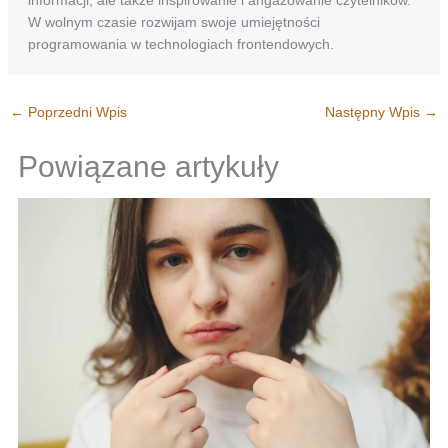
W wolnym czasie rozwijam swoje umiejętności
programowania w technologiach frontendowych.
←
Poprzedni Wpis
Następny Wpis
→
Powiązane artykuły