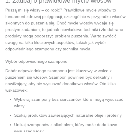
1. Zadbaj o prawidłowe mycie włosów
Puszą mi się włosy – co robić? Prawidłowe mycie włosów to
fundament zdrowej pielęgnacji, szczególnie w przypadku włosów
skłonnych do puszenia się. Choć mycie włosów wydaje się
prostym zadaniem, to jednak niewłaściwe techniki i źle dobrane
produkty mogą pogorszyć problem puszenia. Warto zwrócić
uwagę na kilka kluczowych aspektów, takich jak wybór
odpowiedniego szamponu czy technika mycia.
Wybór odpowiedniego szamponu
Dobór odpowiedniego szamponu jest kluczowy w walce z
puszeniem się włosów. Szampon powinien być delikatny i
nawilżający, aby nie wysuszać dodatkowo włosów. Oto kilka
wskazówek:
Wybieraj szampony bez siarczanów, które mogą wysuszać
włosy.
Szukaj produktów zawierających naturalne oleje i proteiny.
Unikaj szamponów z alkoholem, który może dodatkowo
wysuszać włosy.