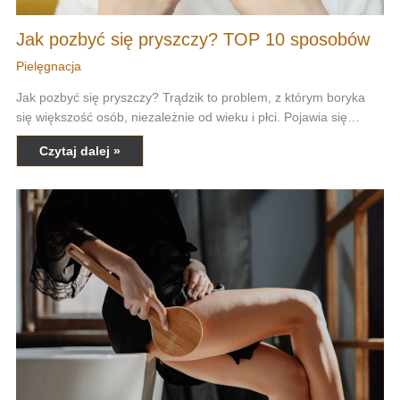
Jak pozbyć się pryszczy? TOP 10 sposobów
Pielęgnacja
Jak pozbyć się pryszczy? Trądzik to problem, z którym boryka
się większość osób, niezależnie od wieku i płci. Pojawia się…
Czytaj dalej »