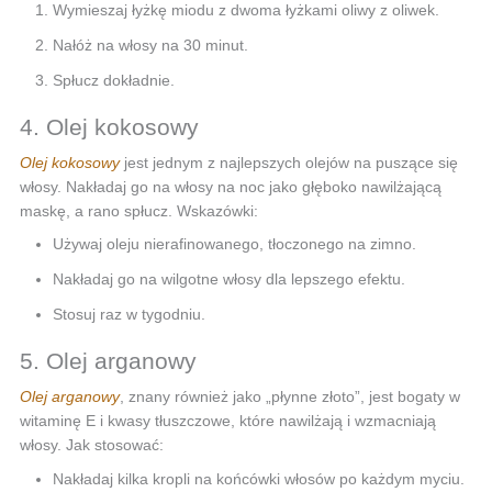
Wymieszaj łyżkę miodu z dwoma łyżkami oliwy z oliwek.
Nałóż na włosy na 30 minut.
Spłucz dokładnie.
4. Olej kokosowy
Olej kokosowy
jest jednym z najlepszych olejów na puszące się
włosy. Nakładaj go na włosy na noc jako głęboko nawilżającą
maskę, a rano spłucz. Wskazówki:
Używaj oleju nierafinowanego, tłoczonego na zimno.
Nakładaj go na wilgotne włosy dla lepszego efektu.
Stosuj raz w tygodniu.
5. Olej arganowy
Olej arganowy
, znany również jako „płynne złoto”, jest bogaty w
witaminę E i kwasy tłuszczowe, które nawilżają i wzmacniają
włosy. Jak stosować:
Nakładaj kilka kropli na końcówki włosów po każdym myciu.