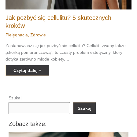
Jak pozbyć się cellulitu? 5 skutecznych
kroków
Pielęgnacja
,
Zdrowie
Zastanawiasz się jak pozbyć się cellulitu? Cellulit, zwany także
„skórką pomarańczową”, to częsty problem estetyczny, który
dotyka zarówno młode kobiety,…
Czytaj dalej »
Szukaj
Szukaj
Zobacz także: