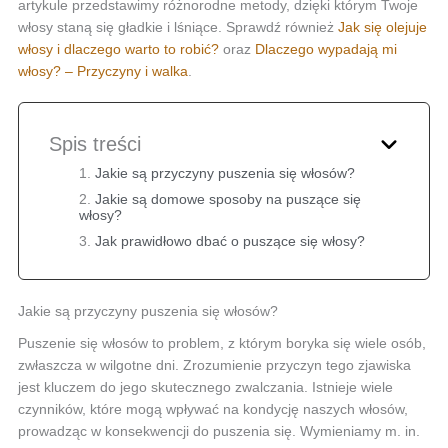
artykule przedstawimy różnorodne metody, dzięki którym Twoje
włosy staną się gładkie i lśniące. Sprawdź również
Jak się olejuje
włosy i dlaczego warto to robić?
oraz
Dlaczego wypadają mi
włosy? – Przyczyny i walka
.
Spis treści
Jakie są przyczyny puszenia się włosów?
Jakie są domowe sposoby na puszące się
włosy?
Jak prawidłowo dbać o puszące się włosy?
Jakie są przyczyny puszenia się włosów?
Puszenie się włosów to problem, z którym boryka się wiele osób,
zwłaszcza w wilgotne dni. Zrozumienie przyczyn tego zjawiska
jest kluczem do jego skutecznego zwalczania. Istnieje wiele
czynników, które mogą wpływać na kondycję naszych włosów,
prowadząc w konsekwencji do puszenia się. Wymieniamy m. in.