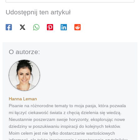
Udostępnij ten artykuł
O autorze:
Hanna Leman
Pisanie na różnorodne tematy to moja pasja, która pozwala
mi łączyć ciekawość świata z chęcią dzielenia się wiedzą.
Nieustannie poszerzam swoje horyzonty, eksplorując nowe
dziedziny w poszukiwaniu inspiracji do kolejnych tekstów.
Moim celem jest nie tylko dostarczanie wartościowych
informacji, ale także inspirowanie i angażowanie czytelników.