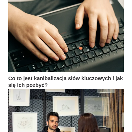
Co to jest kanibalizacja słów kluczowych i jak
się ich pozbyć?