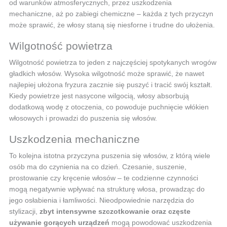
od warunków atmosferycznych, przez uszkodzenia
mechaniczne, aż po zabiegi chemiczne – każda z tych przyczyn
może sprawić, że włosy staną się niesforne i trudne do ułożenia.
Wilgotność powietrza
Wilgotność powietrza to jeden z najczęściej spotykanych wrogów
gładkich włosów. Wysoka wilgotność może sprawić, że nawet
najlepiej ułożona fryzura zacznie się puszyć i tracić swój kształt.
Kiedy powietrze jest nasycone wilgocią, włosy absorbują
dodatkową wodę z otoczenia, co powoduje puchnięcie włókien
włosowych i prowadzi do puszenia się włosów.
Uszkodzenia mechaniczne
To kolejna istotna przyczyna puszenia się włosów, z którą wiele
osób ma do czynienia na co dzień. Czesanie, suszenie,
prostowanie czy kręcenie włosów – te codzienne czynności
mogą negatywnie wpływać na strukturę włosa, prowadząc do
jego osłabienia i łamliwości. Nieodpowiednie narzędzia do
stylizacji,
zbyt intensywne szczotkowanie oraz częste
używanie gorących urządzeń
mogą powodować uszkodzenia