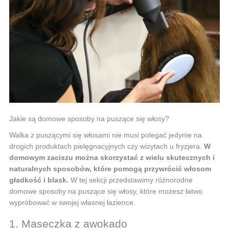
Jakie są domowe sposoby na puszące się włosy?
Walka z puszącymi się włosami nie musi polegać jedynie na
drogich produktach pielęgnacyjnych czy wizytach u fryzjera.
W
domowym zaciszu można skorzystać z wielu skutecznych i
naturalnych sposobów, które pomogą przywrócić włosom
gładkość i blask.
W tej sekcji przedstawimy różnorodne
domowe sposoby na puszące się włosy, które możesz łatwo
wypróbować w swojej własnej łazience.
1. Maseczka z awokado