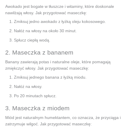
Awokado jest bogate w tłuszcze i witaminy, które doskonale
nawilżają włosy. Jak przygotować maseczkę:
Zmiksuj jedno awokado z łyżką oleju kokosowego.
Nałóż na włosy na około 30 minut.
Spłucz ciepłą wodą.
2. Maseczka z bananem
Banany zawierają potas i naturalne oleje, które pomagają
zmiękczyć włosy. Jak przygotować maseczkę:
Zmiksuj jednego banana z łyżką miodu.
Nałóż na włosy.
Po 20 minutach spłucz.
3. Maseczka z miodem
Miód jest naturalnym humektantem, co oznacza, że przyciąga i
zatrzymuje wilgoć. Jak przygotować maseczkę: