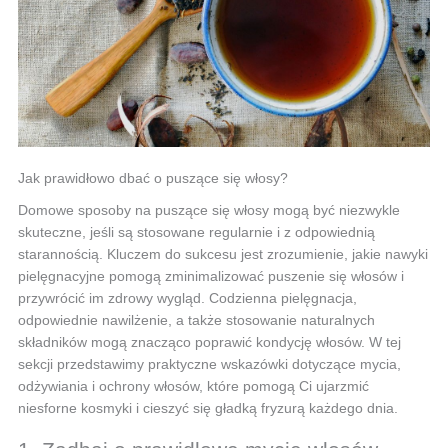
Jak prawidłowo dbać o puszące się włosy?
Domowe sposoby na puszące się włosy mogą być niezwykle
skuteczne, jeśli są stosowane regularnie i z odpowiednią
starannością. Kluczem do sukcesu jest zrozumienie, jakie nawyki
pielęgnacyjne pomogą zminimalizować puszenie się włosów i
przywrócić im zdrowy wygląd. Codzienna pielęgnacja,
odpowiednie nawilżenie, a także stosowanie naturalnych
składników mogą znacząco poprawić kondycję włosów. W tej
sekcji przedstawimy praktyczne wskazówki dotyczące mycia,
odżywiania i ochrony włosów, które pomogą Ci ujarzmić
niesforne kosmyki i cieszyć się gładką fryzurą każdego dnia.