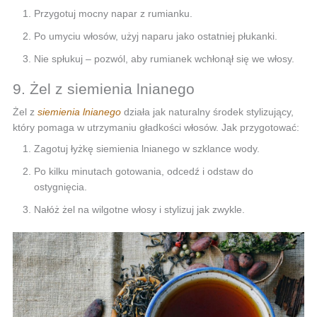
Przygotuj mocny napar z rumianku.
Po umyciu włosów, użyj naparu jako ostatniej płukanki.
Nie spłukuj – pozwól, aby rumianek wchłonął się we włosy.
9. Żel z siemienia lnianego
Żel z
siemienia lnianego
działa jak naturalny środek stylizujący,
który pomaga w utrzymaniu gładkości włosów. Jak przygotować:
Zagotuj łyżkę siemienia lnianego w szklance wody.
Po kilku minutach gotowania, odcedź i odstaw do
ostygnięcia.
Nałóż żel na wilgotne włosy i stylizuj jak zwykle.