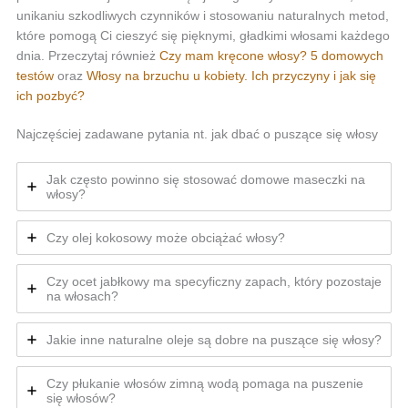
unikaniu szkodliwych czynników i stosowaniu naturalnych metod,
które pomogą Ci cieszyć się pięknymi, gładkimi włosami każdego
dnia. Przeczytaj również
Czy mam kręcone włosy? 5 domowych
testów
oraz
Włosy na brzuchu u kobiety. Ich przyczyny i jak się
ich pozbyć?
Najczęściej zadawane pytania nt. jak dbać o puszące się włosy
Jak często powinno się stosować domowe maseczki na
włosy?
Czy olej kokosowy może obciążać włosy?
Czy ocet jabłkowy ma specyficzny zapach, który pozostaje
na włosach?
Jakie inne naturalne oleje są dobre na puszące się włosy?
Czy płukanie włosów zimną wodą pomaga na puszenie
się włosów?