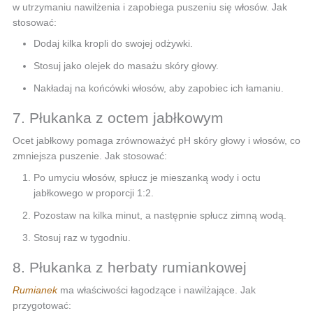
w utrzymaniu nawilżenia i zapobiega puszeniu się włosów. Jak
stosować:
Dodaj kilka kropli do swojej odżywki.
Stosuj jako olejek do masażu skóry głowy.
Nakładaj na końcówki włosów, aby zapobiec ich łamaniu.
7. Płukanka z octem jabłkowym
Ocet jabłkowy pomaga zrównoważyć pH skóry głowy i włosów, co
zmniejsza puszenie. Jak stosować:
Po umyciu włosów, spłucz je mieszanką wody i octu
jabłkowego w proporcji 1:2.
Pozostaw na kilka minut, a następnie spłucz zimną wodą.
Stosuj raz w tygodniu.
8. Płukanka z herbaty rumiankowej
Rumianek
ma właściwości łagodzące i nawilżające. Jak
przygotować: