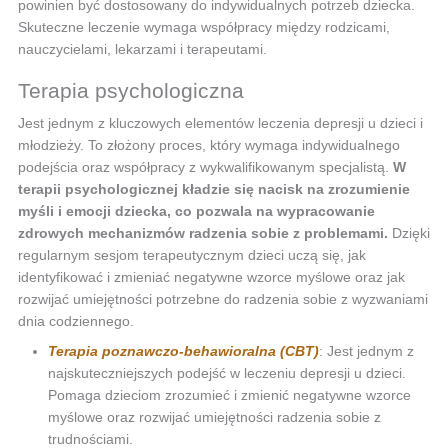
powinien być dostosowany do indywidualnych potrzeb dziecka.
Skuteczne leczenie wymaga współpracy między rodzicami,
nauczycielami, lekarzami i terapeutami.
Terapia psychologiczna
Jest jednym z kluczowych elementów leczenia depresji u dzieci i
młodzieży. To złożony proces, który wymaga indywidualnego
podejścia oraz współpracy z wykwalifikowanym specjalistą.
W
terapii psychologicznej kładzie się nacisk na zrozumienie
myśli i emocji dziecka, co pozwala na wypracowanie
zdrowych mechanizmów radzenia sobie z problemami.
Dzięki
regularnym sesjom terapeutycznym dzieci uczą się, jak
identyfikować i zmieniać negatywne wzorce myślowe oraz jak
rozwijać umiejętności potrzebne do radzenia sobie z wyzwaniami
dnia codziennego.
Terapia poznawczo-behawioralna (CBT)
: Jest jednym z
najskuteczniejszych podejść w leczeniu depresji u dzieci.
Pomaga dzieciom zrozumieć i zmienić negatywne wzorce
myślowe oraz rozwijać umiejętności radzenia sobie z
trudnościami.