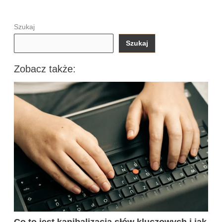
Szukaj
Szukaj
Zobacz także:
Co to jest kanibalizacja słów kluczowych i jak