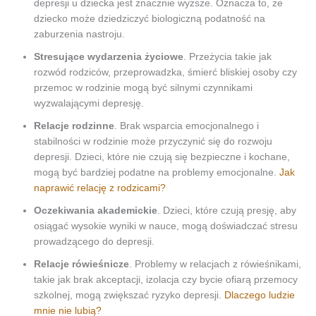
depresji u dziecka jest znacznie wyższe. Oznacza to, że
dziecko może dziedziczyć biologiczną podatność na
zaburzenia nastroju.
Stresujące wydarzenia życiowe
. Przeżycia takie jak
rozwód rodziców, przeprowadzka, śmierć bliskiej osoby czy
przemoc w rodzinie mogą być silnymi czynnikami
wyzwalającymi depresję.
Relacje rodzinne
. Brak wsparcia emocjonalnego i
stabilności w rodzinie może przyczynić się do rozwoju
depresji. Dzieci, które nie czują się bezpieczne i kochane,
mogą być bardziej podatne na problemy emocjonalne.
Jak
naprawić relację z rodzicami?
Oczekiwania akademickie
. Dzieci, które czują presję, aby
osiągać wysokie wyniki w nauce, mogą doświadczać stresu
prowadzącego do depresji.
Relacje rówieśnicze
. Problemy w relacjach z rówieśnikami,
takie jak brak akceptacji, izolacja czy bycie ofiarą przemocy
szkolnej, mogą zwiększać ryzyko depresji.
Dlaczego ludzie
mnie nie lubią?