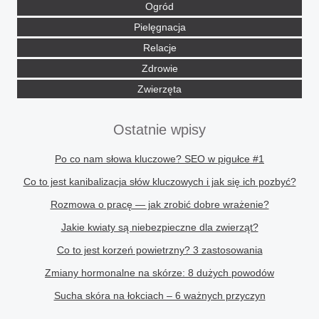
Ogród
Pielęgnacja
Relacje
Zdrowie
Zwierzęta
Ostatnie wpisy
Po co nam słowa kluczowe? SEO w pigułce #1
Co to jest kanibalizacja słów kluczowych i jak się ich pozbyć?
Rozmowa o pracę — jak zrobić dobre wrażenie?
Jakie kwiaty są niebezpieczne dla zwierząt?
Co to jest korzeń powietrzny? 3 zastosowania
Zmiany hormonalne na skórze: 8 dużych powodów
Sucha skóra na łokciach – 6 ważnych przyczyn