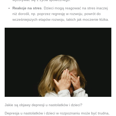
Reakcje na stres
. Dzieci mogą reagować na stres inaczej
niż dorośli, np. poprzez regresję w rozwoju, powrót do
wcześniejszych etapów rozwoju, takich jak moczenie łóżka.
Jakie są objawy depresji u nastolatków i dzieci?
Depresja u nastolatków i dzieci w rozpoznaniu może być trudna,