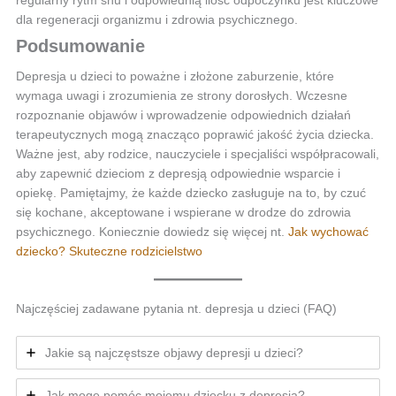
dla regeneracji organizmu i zdrowia psychicznego.
Podsumowanie
Depresja u dzieci to poważne i złożone zaburzenie, które
wymaga uwagi i zrozumienia ze strony dorosłych. Wczesne
rozpoznanie objawów i wprowadzenie odpowiednich działań
terapeutycznych mogą znacząco poprawić jakość życia dziecka.
Ważne jest, aby rodzice, nauczyciele i specjaliści współpracowali,
aby zapewnić dzieciom z depresją odpowiednie wsparcie i
opiekę. Pamiętajmy, że każde dziecko zasługuje na to, by czuć
się kochane, akceptowane i wspierane w drodze do zdrowia
psychicznego. Koniecznie dowiedz się więcej nt.
Jak wychować
dziecko? Skuteczne rodzicielstwo
Najczęściej zadawane pytania nt. depresja u dzieci (FAQ)
Jakie są najczęstsze objawy depresji u dzieci?
Jak mogę pomóc mojemu dziecku z depresją?