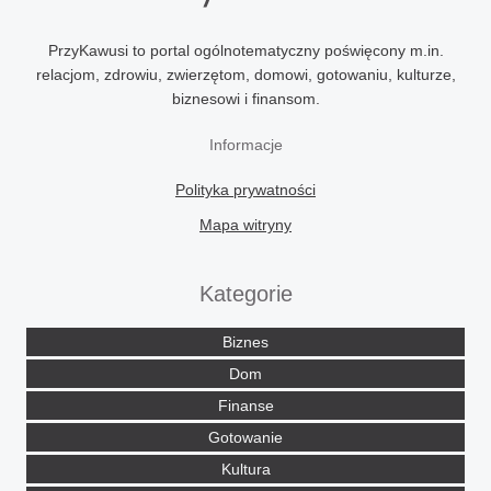
PrzyKawusi to portal ogólnotematyczny poświęcony m.in.
relacjom, zdrowiu, zwierzętom, domowi, gotowaniu, kulturze,
biznesowi i finansom.
Informacje
Polityka prywatności
Mapa witryny
Kategorie
Biznes
Dom
Finanse
Gotowanie
Kultura