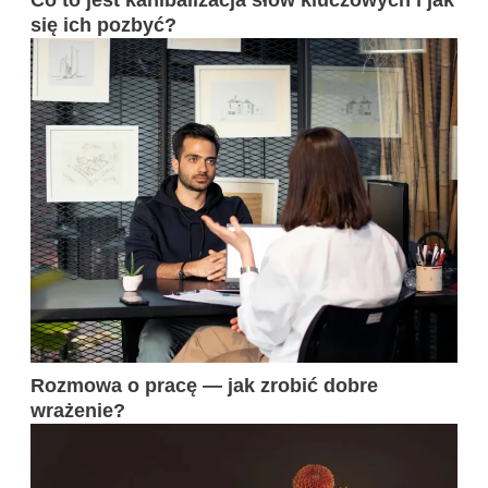
się ich pozbyć?
Rozmowa o pracę — jak zrobić dobre
wrażenie?