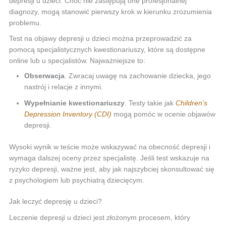
depresji u dzieci. Choć nie zastępują one profesjonalnej
diagnozy, mogą stanowić pierwszy krok w kierunku zrozumienia
problemu.
Test na objawy depresji u dzieci można przeprowadzić za
pomocą specjalistycznych kwestionariuszy, które są dostępne
online lub u specjalistów. Najważniejsze to:
Obserwacja
. Zwracaj uwagę na zachowanie dziecka, jego
nastrój i relacje z innymi.
Wypełnianie kwestionariuszy
. Testy takie jak
Children’s
Depression Inventory (CDI)
mogą pomóc w ocenie objawów
depresji.
Wysoki wynik w teście może wskazywać na obecność depresji i
wymaga dalszej oceny przez specjalistę. Jeśli test wskazuje na
ryzyko depresji, ważne jest, aby jak najszybciej skonsultować się
z psychologiem lub psychiatrą dziecięcym.
Jak leczyć depresję u dzieci?
Leczenie depresji u dzieci jest złożonym procesem, który