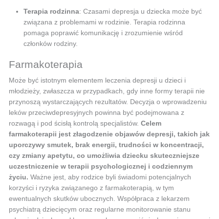
Terapia rodzinna
: Czasami depresja u dziecka może być
związana z problemami w rodzinie. Terapia rodzinna
pomaga poprawić komunikację i zrozumienie wśród
członków rodziny.
Farmakoterapia
Może być istotnym elementem leczenia depresji u dzieci i
młodzieży, zwłaszcza w przypadkach, gdy inne formy terapii nie
przynoszą wystarczających rezultatów. Decyzja o wprowadzeniu
leków przeciwdepresyjnych powinna być podejmowana z
rozwagą i pod ścisłą kontrolą specjalistów.
Celem
farmakoterapii jest złagodzenie objawów depresji, takich jak
uporczywy smutek, brak energii, trudności w koncentracji,
czy zmiany apetytu, co umożliwia dziecku skuteczniejsze
uczestniczenie w terapii psychologicznej i codziennym
życiu.
Ważne jest, aby rodzice byli świadomi potencjalnych
korzyści i ryzyka związanego z farmakoterapią, w tym
ewentualnych skutków ubocznych. Współpraca z lekarzem
psychiatrą dziecięcym oraz regularne monitorowanie stanu