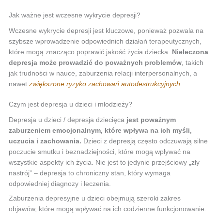
Jak ważne jest wczesne wykrycie depresji?
Wczesne wykrycie depresji jest kluczowe, ponieważ pozwala na
szybsze wprowadzenie odpowiednich działań terapeutycznych,
które mogą znacząco poprawić jakość życia dziecka.
Nieleczona
depresja może prowadzić do poważnych problemów
, takich
jak trudności w nauce, zaburzenia relacji interpersonalnych, a
nawet
zwiększone ryzyko zachowań autodestrukcyjnych.
Czym jest depresja u dzieci i młodzieży?
Depresja u dzieci / depresja dziecięca
jest poważnym
zaburzeniem emocjonalnym, które wpływa na ich myśli,
uczucia i zachowania.
Dzieci z depresją często odczuwają silne
poczucie smutku i beznadziejności, które mogą wpływać na
wszystkie aspekty ich życia. Nie jest to jedynie przejściowy „zły
nastrój” – depresja to chroniczny stan, który wymaga
odpowiedniej diagnozy i leczenia.
Zaburzenia depresyjne u dzieci obejmują szeroki zakres
objawów, które mogą wpływać na ich codzienne funkcjonowanie.