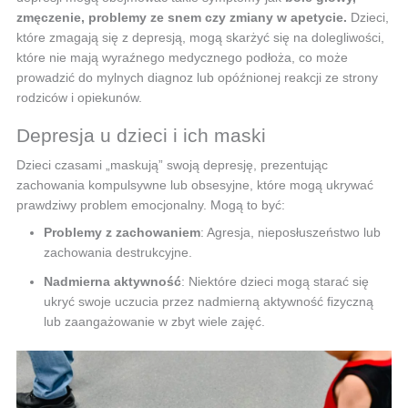
zmęczenie, problemy ze snem czy zmiany w apetycie.
Dzieci,
które zmagają się z depresją, mogą skarżyć się na dolegliwości,
które nie mają wyraźnego medycznego podłoża, co może
prowadzić do mylnych diagnoz lub opóźnionej reakcji ze strony
rodziców i opiekunów.
Depresja u dzieci i ich maski
Dzieci czasami „maskują” swoją depresję, prezentując
zachowania kompulsywne lub obsesyjne, które mogą ukrywać
prawdziwy problem emocjonalny. Mogą to być:
Problemy z zachowaniem
: Agresja, nieposłuszeństwo lub
zachowania destrukcyjne.
Nadmierna aktywność
: Niektóre dzieci mogą starać się
ukryć swoje uczucia przez nadmierną aktywność fizyczną
lub zaangażowanie w zbyt wiele zajęć.