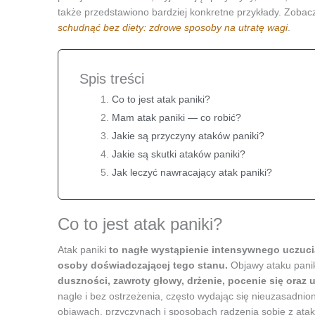
także przedstawiono bardziej konkretne przykłady. Zoba
schudnąć bez diety: zdrowe sposoby na utratę wagi
.
Spis treści
Co to jest atak paniki?
Mam atak paniki — co robić?
Jakie są przyczyny ataków paniki?
Jakie są skutki ataków paniki?
Jak leczyć nawracający atak paniki?
Co to jest atak paniki?
Atak paniki
to nagłe wystąpienie intensywnego uczucia
osoby doświadczającej tego stanu.
Objawy ataku pani
duszności, zawroty głowy, drżenie, pocenie się oraz u
nagle i bez ostrzeżenia, często wydając się nieuzasadnione
objawach, przyczynach i sposobach radzenia sobie z atak