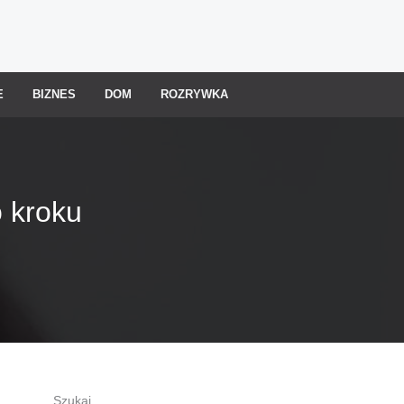
E
BIZNES
DOM
ROZRYWKA
o kroku
Szukaj