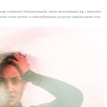
Twoje codzienne funkcjonowanie, warto skonsultować się z lekarzem
 pomoc może pomóc w zidentyfikowaniu przyczyn ataków paniki oraz