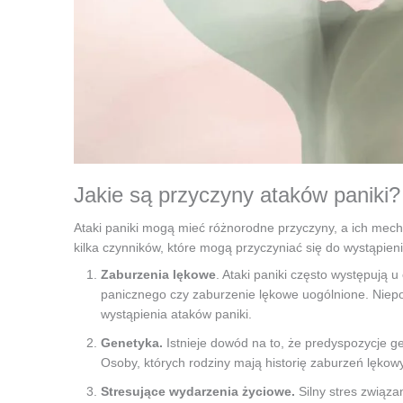
Jakie są przyczyny ataków paniki?
Ataki paniki mogą mieć różnorodne przyczyny, a ich mech
kilka czynników, które mogą przyczyniać się do wystąpieni
Zaburzenia lękowe
. Ataki paniki często występują 
panicznego czy zaburzenie lękowe uogólnione. Niep
wystąpienia ataków paniki.
Genetyka.
Istnieje dowód na to, że predyspozycje 
Osoby, których rodziny mają historię zaburzeń lęko
Stresujące wydarzenia życiowe.
Silny stres związ