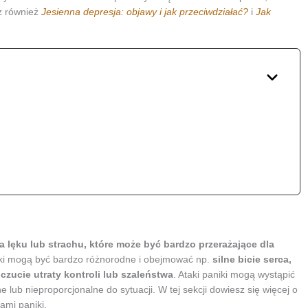
cz również
Jesienna depresja: objawy i jak przeciwdziałać?
i
Jak
 lęku lub strachu, które może być bardzo przerażające dla
ki mogą być bardzo różnorodne i obejmować np.
silne bicie serca,
czucie utraty kontroli lub szaleństwa
. Ataki paniki mogą wystąpić
 lub nieproporcjonalne do sytuacji. W tej sekcji dowiesz się więcej o
ami paniki.